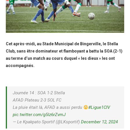
Cet après-midi, au Stade Municipal de Bingerville, le Stella
Club, sans être dominateur et flamboyant a battu la SOA (2-1)
au terme d’un match au cours duquel « les dieux » les ont
accompagnés.
Journée 14 : SOA 1-2 Stella
AFAD Plateau 2-3 SOL FC
La pluie était là, AFAD a aussi perdu
#Ligue1CIV
pic.twitter.com/g5lz6rZvmJ
— Le Kpakpato Sportif (@LKsportif)
December 12, 2024