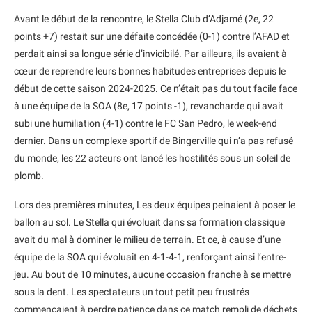
Avant le début de la rencontre, le Stella Club d’Adjamé (2e, 22
points +7) restait sur une défaite concédée (0-1) contre l’AFAD et
perdait ainsi sa longue série d’invicibilé. Par ailleurs, ils avaient à
cœur de reprendre leurs bonnes habitudes entreprises depuis le
début de cette saison 2024-2025. Ce n’était pas du tout facile face
à une équipe de la SOA (8e, 17 points -1), revancharde qui avait
subi une humiliation (4-1) contre le FC San Pedro, le week-end
dernier. Dans un complexe sportif de Bingerville qui n’a pas refusé
du monde, les 22 acteurs ont lancé les hostilités sous un soleil de
plomb.
Lors des premières minutes, Les deux équipes peinaient à poser le
ballon au sol. Le Stella qui évoluait dans sa formation classique
avait du mal à dominer le milieu de terrain. Et ce, à cause d’une
équipe de la SOA qui évoluait en 4-1-4-1, renforçant ainsi l’entre-
jeu. Au bout de 10 minutes, aucune occasion franche à se mettre
sous la dent. Les spectateurs un tout petit peu frustrés
commençaient à perdre patience dans ce match rempli de déchets