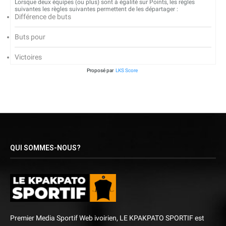
Lorsque deux équipes (ou plus) sont à égalité sur Points, les règles
suivantes les règles suivantes permettent de les départager :
Différence de buts
Buts pour
Victoires
Proposé par
LKS Score
QUI SOMMES-NOUS?
Premier Media Sportif Web ivoirien, LE KPAKPATO SPORTIF est