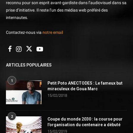
reconnu pour son esprit avant-gardiste dans l’audiovisuel dans sa
prise d’initiative. Il reste l’un des médias web préféré des
internautes.
Contactez-nous via
notre email
ARTICLES POPULAIRES
1
Petit Poto ANECTODES : Le fameux but
miraculeux de Goua Marc
15/02/2018
2
Coupe du monde 2030 : la course pour
l’organisation du centenaire a débuté
15/02/2019