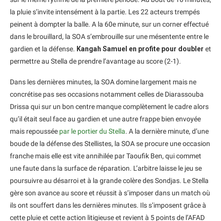
la pluie s’invite intensément à la partie. Les 22 acteurs trempés
peinent à dompter la balle. A la 60e minute, sur un corner effectué
dans le brouillard, la SOA s’embrouille sur une mésentente entre le
gardien et la défense.
Kangah Samuel en profite pour doubler
et
permettre au Stella de prendre l’avantage au score (2-1).
Dans les dernières minutes, la SOA domine largement mais ne
concrétise pas ses occasions notamment celles de Diarassouba
Drissa qui sur un bon centre manque complètement le cadre alors
qu’il était seul face au gardien et une autre frappe bien envoyée
mais repoussée
par le portier du Stella
. A la dernière minute, d’une
boude de la défense des Stellistes, la SOA se procure une occasion
franche mais elle est vite annihilée par Taoufik Ben, qui commet
une faute dans la surface de réparation. L’arbitre laisse le jeu se
poursuivre au désarroi et à la grande colère des Sondjas. Le Stella
gère son avance au score et réussit à s’imposer dans un match où
ils ont souffert dans les dernières minutes. Ils s’imposent grâce à
cette pluie et cette action litigieuse et revient à 5 points de l’AFAD