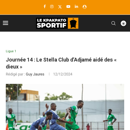
Ligue 1
Journée 14 : Le Stella Club d’Adjamé aidé des «
dieux »
Rédigé par :
Guy Jaures
12/12/2024