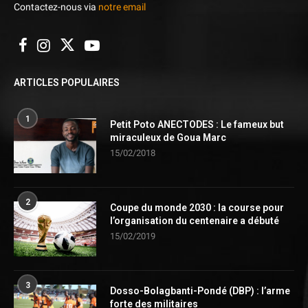
Contactez-nous via
notre email
ARTICLES POPULAIRES
1
Petit Poto ANECTODES : Le fameux but
miraculeux de Goua Marc
15/02/2018
2
Coupe du monde 2030 : la course pour
l’organisation du centenaire a débuté
15/02/2019
3
Dosso-Bolagbanti-Pondé (DBP) : l’arme
forte des militaires