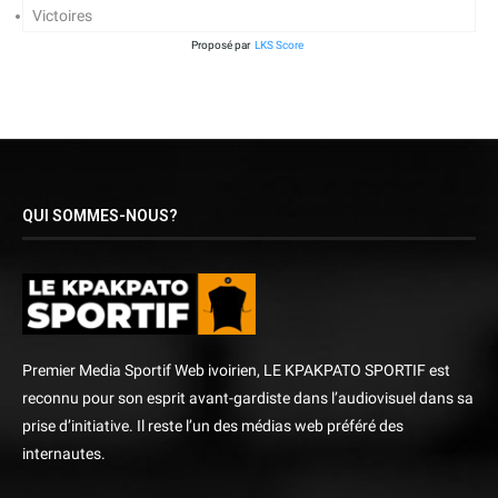
Victoires
Proposé par
LKS Score
QUI SOMMES-NOUS?
Premier Media Sportif Web ivoirien, LE KPAKPATO SPORTIF est
reconnu pour son esprit avant-gardiste dans l’audiovisuel dans sa
prise d’initiative. Il reste l’un des médias web préféré des
internautes.