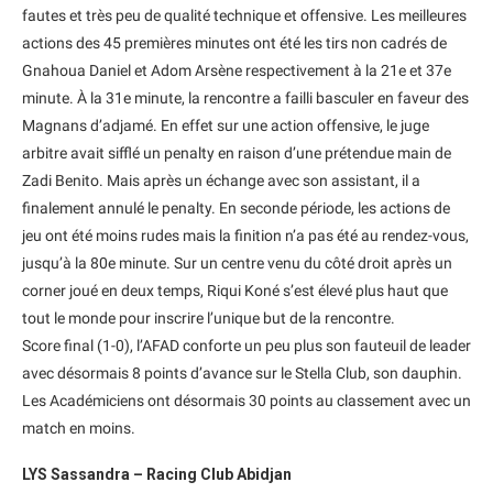
fautes et très peu de qualité technique et offensive. Les meilleures
actions des 45 premières minutes ont été les tirs non cadrés de
Gnahoua Daniel et Adom Arsène respectivement à la 21e et 37e
minute. À la 31e minute, la rencontre a failli basculer en faveur des
Magnans d’adjamé. En effet sur une action offensive, le juge
arbitre avait sifflé un penalty en raison d’une prétendue main de
Zadi Benito. Mais après un échange avec son assistant, il a
finalement annulé le penalty. En seconde période, les actions de
jeu ont été moins rudes mais la finition n’a pas été au rendez-vous,
jusqu’à la 80e minute. Sur un centre venu du côté droit après un
corner joué en deux temps, Riqui Koné s’est élevé plus haut que
tout le monde pour inscrire l’unique but de la rencontre.
Score final (1-0), l’AFAD conforte un peu plus son fauteuil de leader
avec désormais 8 points d’avance sur le Stella Club, son dauphin.
Les Académiciens ont désormais 30 points au classement avec un
match en moins.
LYS Sassandra – Racing Club Abidjan