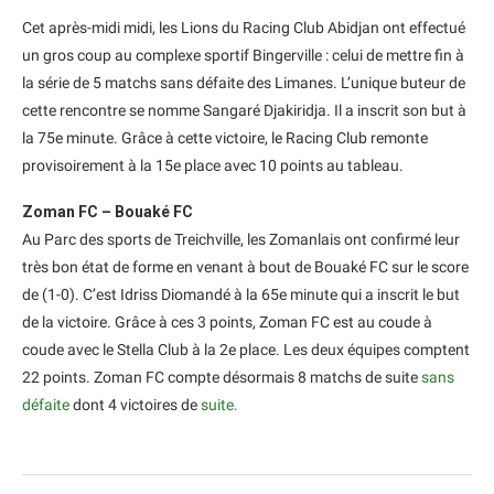
Cet après-midi midi, les Lions du Racing Club Abidjan ont effectué
un gros coup au complexe sportif Bingerville : celui de mettre fin à
la série de 5 matchs sans défaite des Limanes. L’unique buteur de
cette rencontre se nomme Sangaré Djakiridja. Il a inscrit son but à
la 75e minute. Grâce à cette victoire, le Racing Club remonte
provisoirement à la 15e place avec 10 points au tableau.
Zoman FC – Bouaké FC
Au Parc des sports de Treichville, les Zomanlais ont confirmé leur
très bon état de forme en venant à bout de Bouaké FC sur le score
de (1-0). C’est Idriss Diomandé à la 65e minute qui a inscrit le but
de la victoire. Grâce à ces 3 points, Zoman FC est au coude à
coude avec le Stella Club à la 2e place. Les deux équipes comptent
22 points. Zoman FC compte désormais 8 matchs de suite
sans
défaite
dont 4 victoires de
suite.