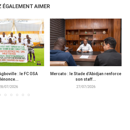
Z ÉGALEMENT AIMER
Agboville : le FC OSA
Mercato : le Stade d’Abidjan renforce
dénonce...
son staff...
28/07/2026
27/07/2026