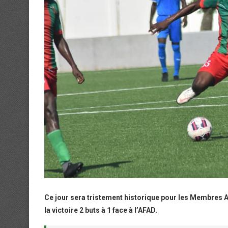
Ce jour sera tristement historique pour les Membres 
la victoire 2 buts à 1 face à l’AFAD.