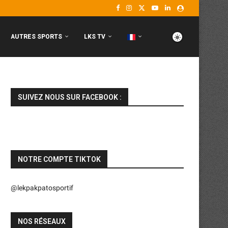
AUTRES SPORTS
LKS TV
SUIVEZ NOUS SUR FACEBOOK :
NOTRE COMPTE TIKTOK
@lekpakpatosportif
NOS RÉSEAUX