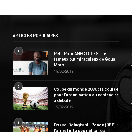
ARTICLES POPULAIRES
1
Petit Poto ANECTODES : Le
fameux but miraculeux de Goua
Marc
15/02/2018
2
Coupe du monde 2030 : la course
pour l’organisation du centenaire
a débuté
15/02/2019
3
Dosso-Bolagbanti-Pondé (DBP) :
l’arme forte des militaires