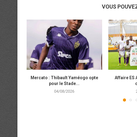
VOUS POUVE
Mercato : Thibault Yaméogo opte
Affaire ES 
pour le Stade...
04/08/2026