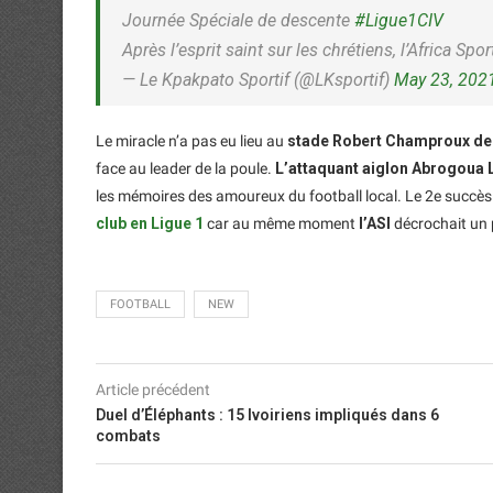
Journée Spéciale de descente
#Ligue1CIV
Après l’esprit saint sur les chrétiens, l’Africa Sp
— Le Kpakpato Sportif (@LKsportif)
May 23, 202
Le miracle n’a pas eu lieu au
stade Robert Champroux de
face au leader de la poule.
L’attaquant aiglon Abrogoua 
les mémoires des amoureux du football local. Le 2e succès 
club en Ligue 1
car au même moment
l’ASI
décrochait un 
FOOTBALL
NEW
Article précédent
Duel d’Éléphants : 15 Ivoiriens impliqués dans 6
combats