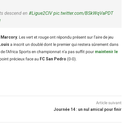
orts descend en
#Ligue2CIV
pic.twitter.com/BSkWqVaPDT
1
 Marcory.
Les vert et rouge ont répondu présent sur l’aire de jeu
Louis
a inscrit un doublé dont le premier qui restera sûrement dans
de l’Africa Sports en championnat n’a pas suffit pour
maintenir le
point précieux face au
FC San Pedro
(0-0).
Article suivant
Journée 14 : un nul amical pour finir