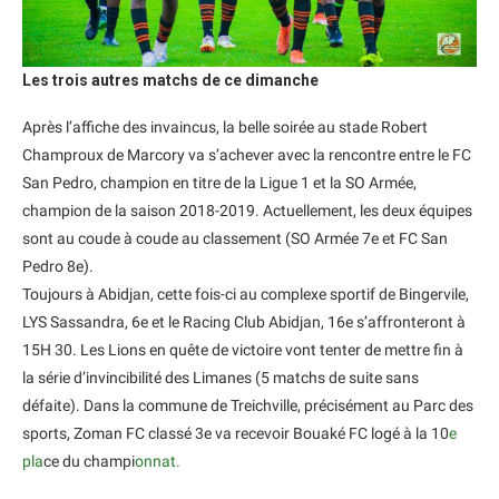
Les trois autres matchs de ce dimanche
Après l’affiche des invaincus, la belle soirée au stade Robert
Champroux de Marcory va s’achever avec la rencontre entre le FC
San Pedro, champion en titre de la Ligue 1 et la SO Armée,
champion de la saison 2018-2019. Actuellement, les deux équipes
sont au coude à coude au classement (SO Armée 7e et FC San
Pedro 8e).
Toujours à Abidjan, cette fois-ci au complexe sportif de Bingervile,
LYS Sassandra, 6e et le Racing Club Abidjan, 16e s’affronteront à
15H 30. Les Lions en quête de victoire vont tenter de mettre fin à
la série d’invincibilité des Limanes (5 matchs de suite sans
défaite). Dans la commune de Treichville, précisément au Parc des
sports, Zoman FC classé 3e va recevoir Bouaké FC logé à la 10
e
pla
ce du champi
onnat.