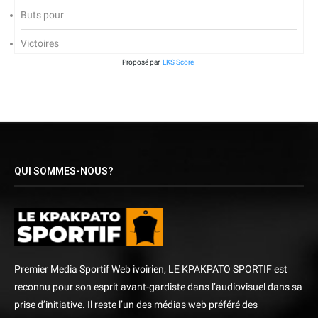
Buts pour
Victoires
Proposé par
LKS Score
QUI SOMMES-NOUS?
Premier Media Sportif Web ivoirien, LE KPAKPATO SPORTIF est
reconnu pour son esprit avant-gardiste dans l’audiovisuel dans sa
prise d’initiative. Il reste l’un des médias web préféré des