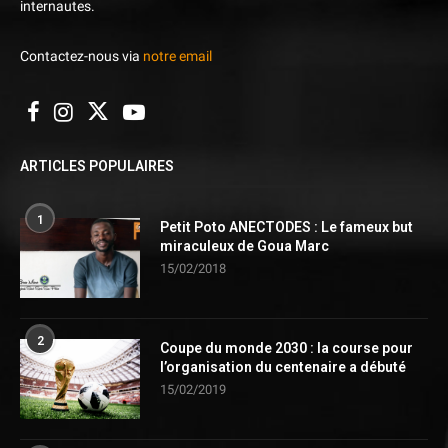
internautes.
Contactez-nous via
notre email
ARTICLES POPULAIRES
1
Petit Poto ANECTODES : Le fameux but
miraculeux de Goua Marc
15/02/2018
2
Coupe du monde 2030 : la course pour
l’organisation du centenaire a débuté
15/02/2019