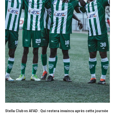
Stella Club vs AFAD : Qui restera invaincu après cette journée