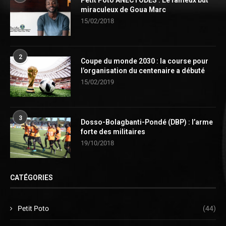
miraculeux de Goua Marc
15/02/2018
2
Coupe du monde 2030 : la course pour
l’organisation du centenaire a débuté
15/02/2019
3
Dosso-Bolagbanti-Pondé (DBP) : l’arme
forte des militaires
19/10/2018
CATÉGORIES
Petit Poto
(44)