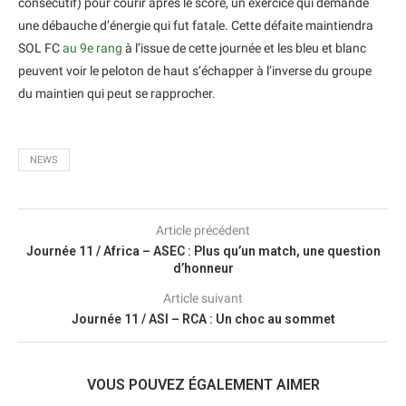
consécutif) pour courir après le score, un exercice qui demande
une débauche d’énergie qui fut fatale. Cette défaite maintiendra
SOL FC
au 9e rang
à l’issue de cette journée et les bleu et blanc
peuvent voir le peloton de haut s’échapper à l’inverse du groupe
du maintien qui peut se rapprocher.
NEWS
Article précédent
Journée 11 / Africa – ASEC : Plus qu’un match, une question
d’honneur
Article suivant
Journée 11 / ASI – RCA : Un choc au sommet
VOUS POUVEZ ÉGALEMENT AIMER