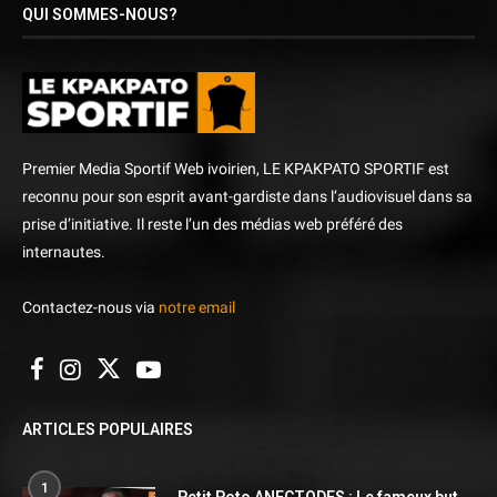
QUI SOMMES-NOUS?
Premier Media Sportif Web ivoirien, LE KPAKPATO SPORTIF est
reconnu pour son esprit avant-gardiste dans l’audiovisuel dans sa
prise d’initiative. Il reste l’un des médias web préféré des
internautes.
Contactez-nous via
notre email
ARTICLES POPULAIRES
1
Petit Poto ANECTODES : Le fameux but