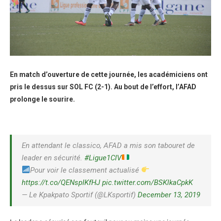
En match d’ouverture de cette journée, les académiciens ont
pris le dessus sur SOL FC (2-1). Au bout de l’effort, l’AFAD
prolonge le sourire.
En attendant le classico, AFAD a mis son tabouret de
leader en sécurité.
#Ligue1CIV
Pour voir le classement actualisé
https://t.co/QENspIKfHJ
pic.twitter.com/BSKlkaCpkK
— Le Kpakpato Sportif (@LKsportif)
December 13, 2019