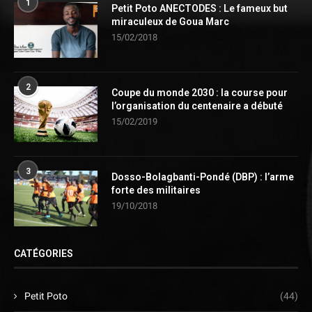
1
Petit Poto ANECTODES : Le fameux but
miraculeux de Goua Marc
15/02/2018
2
Coupe du monde 2030 : la course pour
l’organisation du centenaire a débuté
15/02/2019
3
Dosso-Bolagbanti-Pondé (DBP) : l’arme
forte des militaires
19/10/2018
CATÉGORIES
Petit Poto
(44)