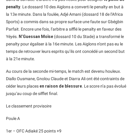
penalty
. Le dossard 10 des Aiglons a converti le penalty en but à
la 13e minute. Dans la foulée, Adjé Amani (dossard 18 de l’Africa
Sports) a commis dans sa propre surface une faute sur Gbégbin
Parfait. Encore une fois, l’arbitre a sifflé le penalty en faveur des
Yéyés.
N’Guessan Moïse
(dossard 10 du Stade) a transformé le
penalty pour égaliser à la 16e minute. Les Aiglons n’ont pas eu le
temps de retrouver leurs esprits qu’ils ont concédé un second but
à la 21e minute.
Au cours de la seconde mi-temps, le match est devenu houleux.
Diallo Ousmane, Gnolou Claude et Diarra Ali ont été contraints de
céder leurs places
en raison de blessure
. Le score n’a pas évolué
jusqu’au coup de sifflet final.
Le classement provisoire
Poule A
1er – OFC Adiaké 25 points +9