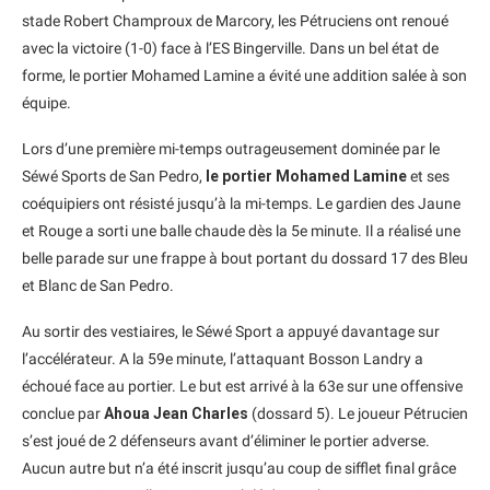
stade Robert Champroux de Marcory, les Pétruciens ont renoué
avec la victoire (1-0) face à l’ES Bingerville. Dans un bel état de
forme, le portier Mohamed Lamine a évité une addition salée à son
équipe.
Lors d’une première mi-temps outrageusement dominée par le
Séwé Sports de San Pedro,
le portier Mohamed Lamine
et ses
coéquipiers ont résisté jusqu’à la mi-temps. Le gardien des Jaune
et Rouge a sorti une balle chaude dès la 5e minute. Il a réalisé une
belle parade sur une frappe à bout portant du dossard 17 des Bleu
et Blanc de San Pedro.
Au sortir des vestiaires, le Séwé Sport a appuyé davantage sur
l’accélérateur. A la 59e minute, l’attaquant Bosson Landry a
échoué face au portier. Le but est arrivé à la 63e sur une offensive
conclue par
Ahoua Jean Charles
(dossard 5). Le joueur Pétrucien
s’est joué de 2 défenseurs avant d’éliminer le portier adverse.
Aucun autre but n’a été inscrit jusqu’au coup de sifflet final grâce