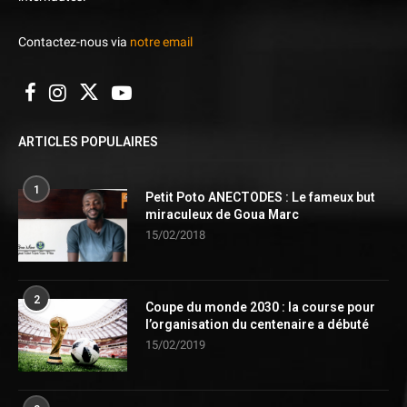
Contactez-nous via
notre email
ARTICLES POPULAIRES
1
Petit Poto ANECTODES : Le fameux but
miraculeux de Goua Marc
15/02/2018
2
Coupe du monde 2030 : la course pour
l’organisation du centenaire a débuté
15/02/2019