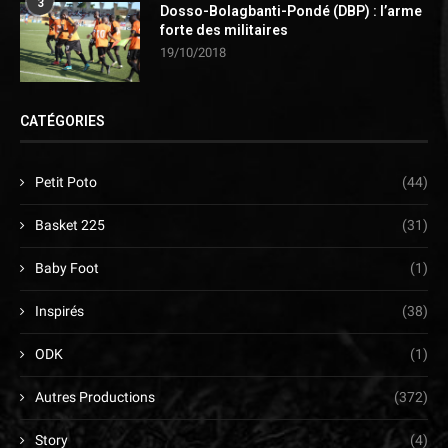
3
Dosso-Bolagbanti-Pondé (DBP) : l’arme
forte des militaires
19/10/2018
CATÉGORIES
Petit Poto
(44)
Basket 225
(31)
Baby Foot
(1)
Inspirés
(38)
ODK
(1)
Autres Productions
(372)
Story
(4)