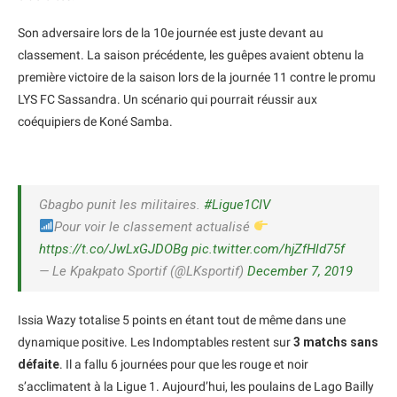
Son adversaire lors de la 10e journée est juste devant au
classement. La saison précédente, les guêpes avaient obtenu la
première victoire de la saison lors de la journée 11 contre le promu
LYS FC Sassandra. Un scénario qui pourrait réussir aux
coéquipiers de Koné Samba.
Gbagbo punit les militaires.
#Ligue1CIV
Pour voir le classement actualisé
https://t.co/JwLxGJDOBg
pic.twitter.com/hjZfHld75f
— Le Kpakpato Sportif (@LKsportif)
December 7, 2019
Issia Wazy totalise 5 points en étant tout de même dans une
dynamique positive. Les Indomptables restent sur
3 matchs sans
défaite
. Il a fallu 6 journées pour que les rouge et noir
s’acclimatent à la Ligue 1. Aujourd’hui, les poulains de Lago Bailly