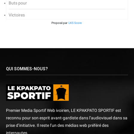
Buts pour
Victoires
Proposé par
LKS Score
QUI SOMMES-NOUS?
Premier Media Sportif Web ivoirien, LE KPAKPATO SPORTIF est
reconnu pour son esprit avant-gardiste dans l’audiovisuel dans sa
prise d’initiative. Il reste l’un des médias web préféré des
internautes.