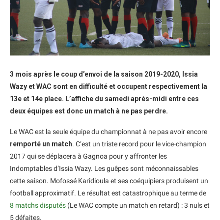
3 mois après le coup d’envoi de la saison 2019-2020, Issia
Wazy et WAC sont en difficulté et occupent respectivement la
13e et 14e place. L’affiche du samedi après-midi entre ces
deux équipes est donc un match à ne pas perdre.
Le WAC est la seule équipe du championnat à ne pas avoir encore
remporté un match
. C’est un triste record pour le vice-champion
2017 qui se déplacera à Gagnoa pour y affronter les
Indomptables d’Issia Wazy. Les guêpes sont méconnaissables
cette saison. Mofossé Karidioula et ses coéquipiers produisent un
football approximatif. Le résultat est catastrophique au terme de
8 matchs disputés
(Le WAC compte un match en retard) : 3 nuls et
5 défaites.