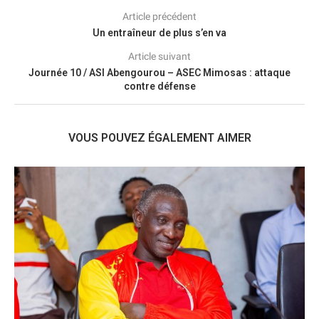
Article précédent
Un entraîneur de plus s’en va
Article suivant
Journée 10 / ASI Abengourou – ASEC Mimosas : attaque
contre défense
VOUS POUVEZ ÉGALEMENT AIMER