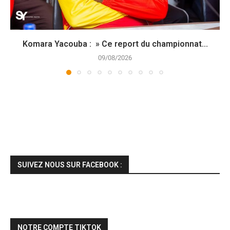
Komara Yacouba : » Ce report du championnat...
09/08/2026
SUIVEZ NOUS SUR FACEBOOK :
NOTRE COMPTE TIKTOK