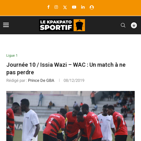
Ligue 1
Journée 10 / Issia Wazi – WAC : Un match à ne
pas perdre
Rédigé par :
Prince De GBA
08/12/2019