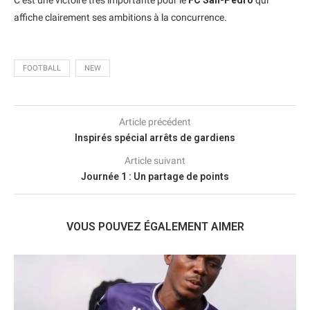
C’est une victoire très importante pour le
FC San-Pedro
qui
affiche clairement ses ambitions à la concurrence.
FOOTBALL
NEW
Article précédent
Inspirés spécial arrêts de gardiens
Article suivant
Journée 1 : Un partage de points
VOUS POUVEZ ÉGALEMENT AIMER