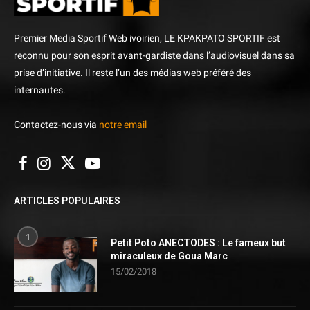
Premier Media Sportif Web ivoirien, LE KPAKPATO SPORTIF est
reconnu pour son esprit avant-gardiste dans l’audiovisuel dans sa
prise d’initiative. Il reste l’un des médias web préféré des
internautes.
Contactez-nous via
notre email
ARTICLES POPULAIRES
1
Petit Poto ANECTODES : Le fameux but
miraculeux de Goua Marc
15/02/2018