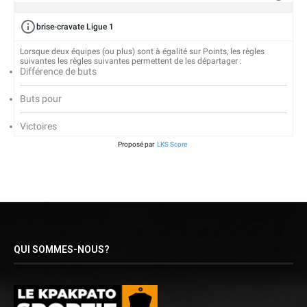
brise-cravate Ligue 1
Lorsque deux équipes (ou plus) sont à égalité sur Points, les règles
suivantes les règles suivantes permettent de les départager :
Différence de buts
Buts pour
Victoires
Proposé par
LKS Score
QUI SOMMES-NOUS?