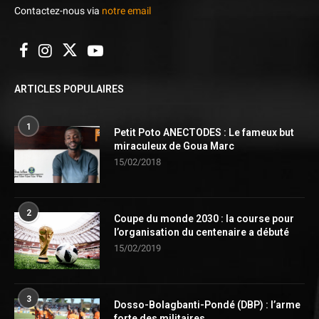
Contactez-nous via
notre email
ARTICLES POPULAIRES
1
Petit Poto ANECTODES : Le fameux but
miraculeux de Goua Marc
15/02/2018
2
Coupe du monde 2030 : la course pour
l’organisation du centenaire a débuté
15/02/2019
3
Dosso-Bolagbanti-Pondé (DBP) : l’arme
forte des militaires