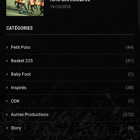
19/10/2018
CATÉGORIES
Petit Poto
(44)
Basket 225
(31)
Baby Foot
(1)
Inspirés
(38)
ODK
(1)
Autres Productions
(372)
Story
(4)