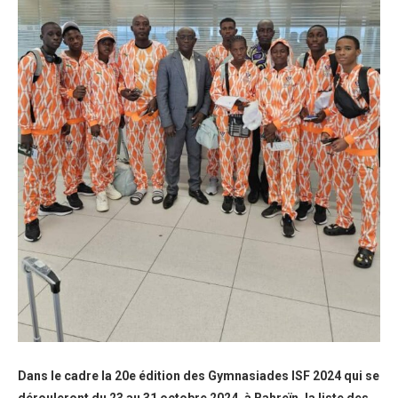
Dans le cadre la 20e édition des Gymnasiades ISF 2024 qui se