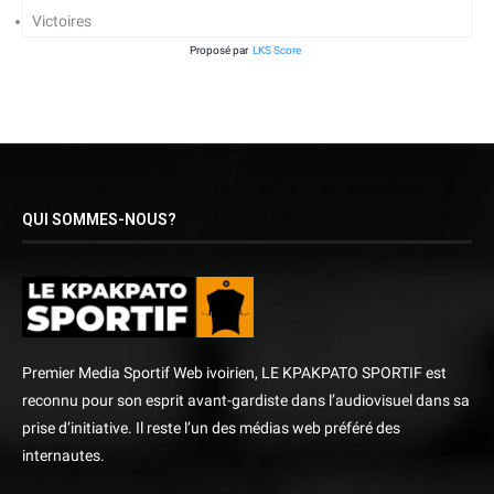
Victoires
Proposé par
LKS Score
QUI SOMMES-NOUS?
Premier Media Sportif Web ivoirien, LE KPAKPATO SPORTIF est
reconnu pour son esprit avant-gardiste dans l’audiovisuel dans sa
prise d’initiative. Il reste l’un des médias web préféré des
internautes.