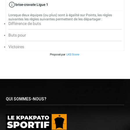
brise-cravate Ligue 1
Lorsque deux équipes (ou plus) sont à égalité sur Points, les règles
suivantes les règles suivantes permettent de les départager :
Différence de buts
Buts pour
Victoires
Proposé par
LKS Score
QUI SOMMES-NOUS?