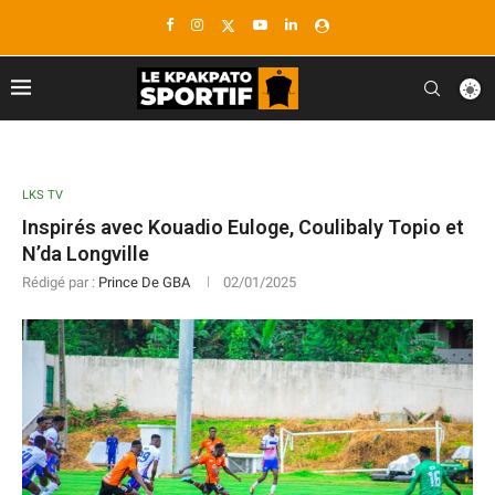
LKS TV
Inspirés avec Kouadio Euloge, Coulibaly Topio et
N’da Longville
Rédigé par :
Prince De GBA
02/01/2025