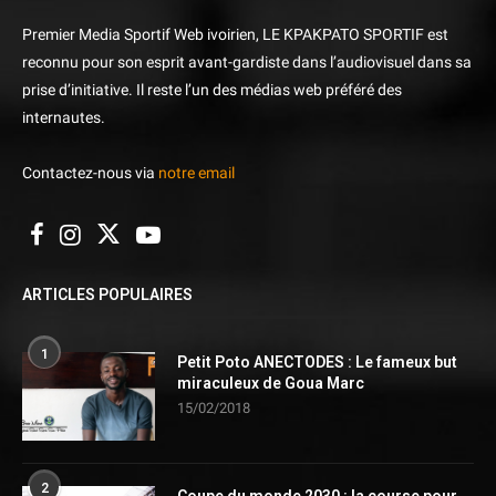
Premier Media Sportif Web ivoirien, LE KPAKPATO SPORTIF est
reconnu pour son esprit avant-gardiste dans l’audiovisuel dans sa
prise d’initiative. Il reste l’un des médias web préféré des
internautes.
Contactez-nous via
notre email
ARTICLES POPULAIRES
1
Petit Poto ANECTODES : Le fameux but
miraculeux de Goua Marc
15/02/2018
2