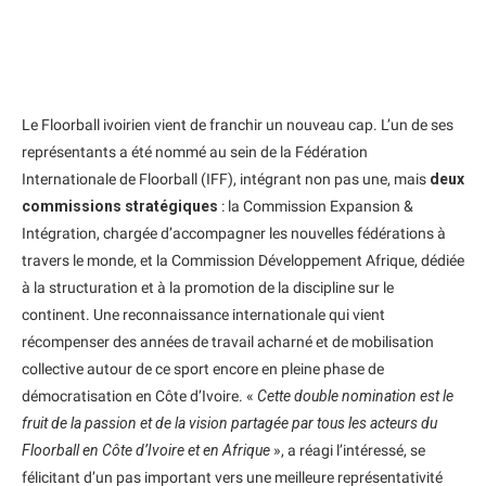
Le Floorball ivoirien vient de franchir un nouveau cap. L’un de ses
représentants a été nommé au sein de la Fédération
Internationale de Floorball (IFF), intégrant non pas une, mais
deux
commissions stratégiques
: la Commission Expansion &
Intégration, chargée d’accompagner les nouvelles fédérations à
travers le monde, et la Commission Développement Afrique, dédiée
à la structuration et à la promotion de la discipline sur le
continent. Une reconnaissance internationale qui vient
récompenser des années de travail acharné et de mobilisation
collective autour de ce sport encore en pleine phase de
démocratisation en Côte d’Ivoire. «
Cette double nomination est le
fruit de la passion et de la vision partagée par tous les acteurs du
Floorball en Côte d’Ivoire et en Afrique
», a réagi l’intéressé, se
félicitant d’un pas important vers une meilleure représentativité