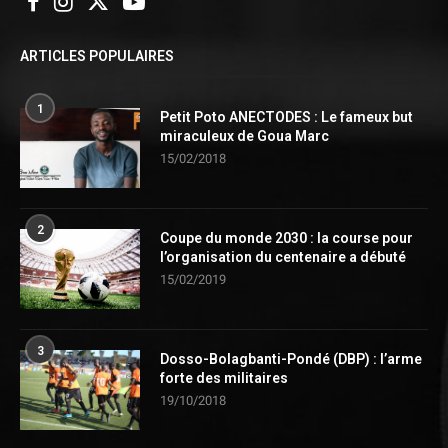
ARTICLES POPULAIRES
1
Petit Poto ANECTODES : Le fameux but
miraculeux de Goua Marc
15/02/2018
2
Coupe du monde 2030 : la course pour
l’organisation du centenaire a débuté
15/02/2019
3
Dosso-Bolagbanti-Pondé (DBP) : l’arme
forte des militaires
19/10/2018