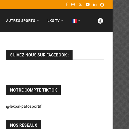
AUTRES SPORTS
LKS TV
SUIVEZ NOUS SUR FACEBOOK :
NOTRE COMPTE TIKTOK
@lekpakpatosportif
NOS RÉSEAUX