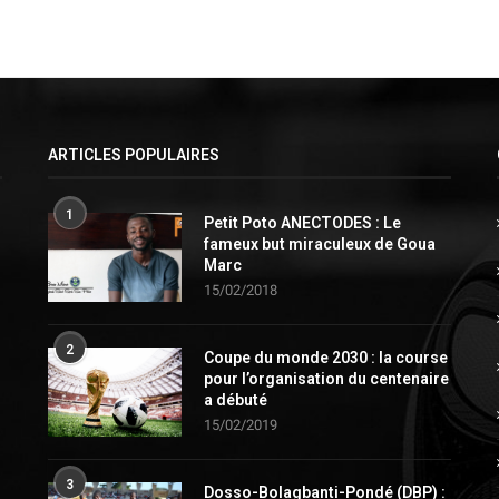
ARTICLES POPULAIRES
1
Petit Poto ANECTODES : Le
fameux but miraculeux de Goua
Marc
15/02/2018
2
Coupe du monde 2030 : la course
pour l’organisation du centenaire
a débuté
15/02/2019
3
Dosso-Bolagbanti-Pondé (DBP) :