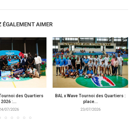
Z ÉGALEMENT AIMER
Tournoi des Quartiers
BAL x Wave Tournoi des Quartiers :
2026 :...
place...
24/07/2026
23/07/2026