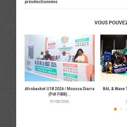
présélectionnées
VOUS POUVE
Afrobasket U18 2026 / Moussa Diarra
BAL & Wave 
(Pdt FIBB)...
01/08/2026