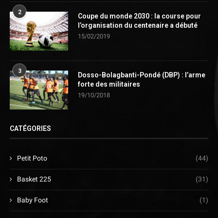
2
Coupe du monde 2030 : la course pour
l’organisation du centenaire a débuté
15/02/2019
3
Dosso-Bolagbanti-Pondé (DBP) : l’arme
forte des militaires
19/10/2018
CATÉGORIES
Petit Poto
(44)
Basket 225
(31)
Baby Foot
(1)