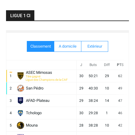
LIGUE 1 CI
Classement
A domicile
Extèrieur
J
Buts
Diff
PTS
V
ASEC Mimosas
1
30
50:21
29
62
19
Titre gagné
Ligue des Champions de la CAF
San Pédro
2
29
40:30
10
49
13
AFAD-Plateau
3
29
38:24
14
47
13
Tchologo
4
30
29:28
1
46
12
Mouna
5
28
38:28
10
42
12