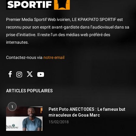
Premier Media Sportif Web ivoirien, LE KPAKPATO SPORTIF est
reconnu pour son esprit avant-gardiste dans l’audiovisuel dans sa
prise d’initiative. Il reste l’un des médias web préféré des
internautes.
Contactez-nous via
notre email
ARTICLES POPULAIRES
1
Petit Poto ANECTODES : Le fameux but
miraculeux de Goua Marc
15/02/2018