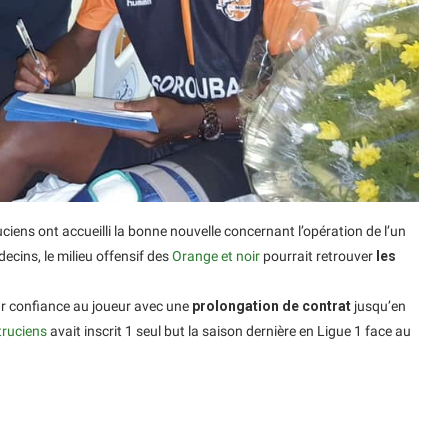
ruciens ont accueilli la bonne nouvelle concernant l’opération de l’un
ecins, le milieu offensif des
Orange et noir
pourrait retrouver
les
ur confiance au joueur avec une
prolongation de contrat
jusqu’en
truciens
avait inscrit 1 seul but la saison dernière en Ligue 1 face au