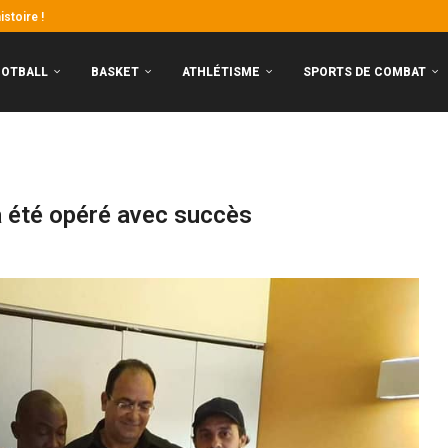
eaux garçons frappent fort, les...
nt aux portes de la CAN
y : premier choc de la saison
Algérie !
 encore nécessaires pour rêver...
é et Kader Keita...
x à 90 minutes de...
our le Stade d’Abidjan
OOTBALL
BASKET
ATHLÉTISME
SPORTS DE COMBAT
 été opéré avec succès