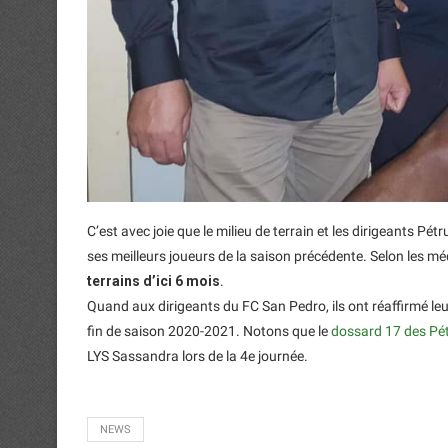
C’est avec joie que le milieu de terrain et les dirigeants Pét
ses meilleurs joueurs de la saison précédente. Selon les méd
terrains d’ici 6 mois
.
Quand aux dirigeants du FC San Pedro, ils ont réaffirmé le
fin de saison 2020-2021. Notons que le
dossard 17 des Pé
LYS Sassandra lors de la 4e journée.
NEWS