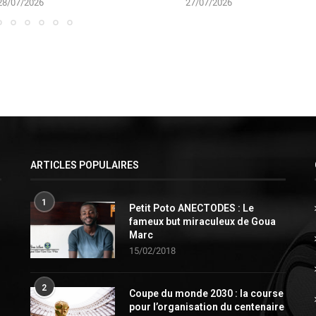
28/07/2026
27/07/2026
ARTICLES POPULAIRES
1
Petit Poto ANECTODES : Le
fameux but miraculeux de Goua
Marc
15/02/2018
2
Coupe du monde 2030 : la course
pour l’organisation du centenaire