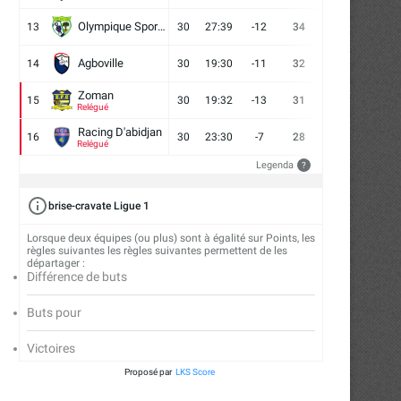
Olympique Sport d'Abobo FC
13
30
27:39
-12
34
9
7
14
Agboville
14
30
19:30
-11
32
7
11
12
Zoman
15
30
19:32
-13
31
7
10
13
Relégué
Racing D'abidjan
16
30
23:30
-7
28
6
10
14
Relégué
Legenda
?
brise-cravate Ligue 1
Lorsque deux équipes (ou plus) sont à égalité sur Points, les
règles suivantes les règles suivantes permettent de les
départager :
Différence de buts
Buts pour
Victoires
Proposé par
LKS Score