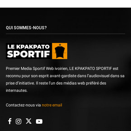
QUI SOMMES-NOUS?
Premier Media Sportif Web ivoirien, LE KPAKPATO SPORTIF est
reconnu pour son esprit avant-gardiste dans l’audiovisuel dans sa
prise d’initiative. Il reste l’un des médias web préféré des
internautes.
Contactez-nous via
notre email