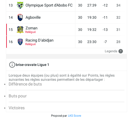
Olympique Sport d'Abobo FC
13
30
27:39
-12
34
9
Agboville
14
30
19:30
-11
32
7
Zoman
15
30
19:32
-13
31
7
Relégué
Racing D'abidjan
16
30
23:30
-7
28
6
Relégué
Legenda
?
brise-cravate Ligue 1
Lorsque deux équipes (ou plus) sont à égalité sur Points, les règles
suivantes les règles suivantes permettent de les départager :
Différence de buts
Buts pour
Victoires
Proposé par
LKS Score