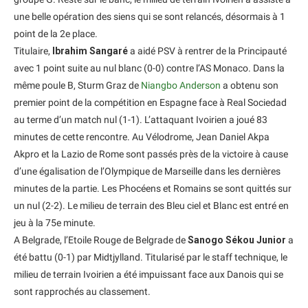
une belle opération des siens qui se sont relancés, désormais à 1
point de la 2e place.
Titulaire,
Ibrahim Sangaré
a aidé PSV à rentrer de la Principauté
avec 1 point suite au nul blanc (0-0) contre l’AS Monaco. Dans la
même poule B, Sturm Graz de
Niangbo Anderson
a obtenu son
premier point de la compétition en Espagne face à Real Sociedad
au terme d’un match nul (1-1). L’attaquant Ivoirien a joué 83
minutes de cette rencontre. Au Vélodrome, Jean Daniel Akpa
Akpro et la Lazio de Rome sont passés près de la victoire à cause
d’une égalisation de l’Olympique de Marseille dans les dernières
minutes de la partie. Les Phocéens et Romains se sont quittés sur
un nul (2-2). Le milieu de terrain des Bleu ciel et Blanc est entré en
jeu à la 75e minute.
A Belgrade, l’Etoile Rouge de Belgrade de
Sanogo Sékou Junior
a
été battu (0-1) par Midtjylland. Titularisé par le staff technique, le
milieu de terrain Ivoirien a été impuissant face aux Danois qui se
sont rapprochés au classement.