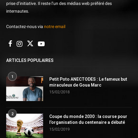
prise d’initiative. Il reste l’un des médias web préféré des
internautes.
Contactez-nous via
notre email
ARTICLES POPULAIRES
1
Petit Poto ANECTODES : Le fameux but
miraculeux de Goua Marc
15/02/2018
2
Coupe du monde 2030 : la course pour
l’organisation du centenaire a débuté
15/02/2019