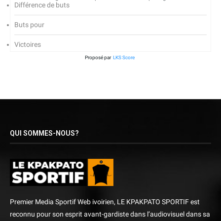
Différence de buts
Buts pour
Victoires
Proposé par
LKS Score
QUI SOMMES-NOUS?
Premier Media Sportif Web ivoirien, LE KPAKPATO SPORTIF est
reconnu pour son esprit avant-gardiste dans l’audiovisuel dans sa