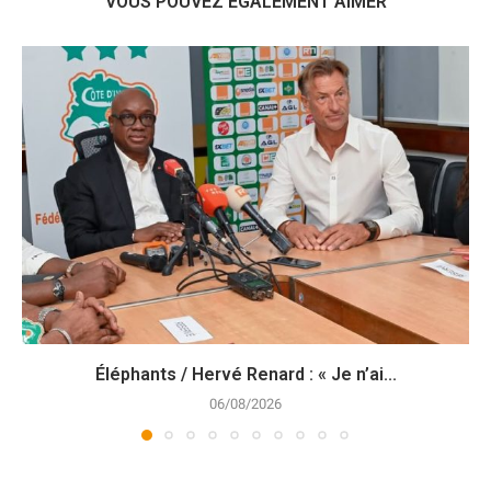
VOUS POUVEZ ÉGALEMENT AIMER
Éléphants / Hervé Renard : « Je n’ai...
06/08/2026