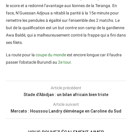
le score et a redonné l’avantage aux lionnes de la Teranga. En
face, N’Guessan Adjoua a rétabli la parité à la 15e minute pour
remettre les pendules à égalité sur l’ensemble des 2 matchs. Le
but de la qualification est un but contre son camp de la gardienne
Awa Baldé, qui a malheureusement contré la frappe qui a fini dans
ses filets.
La route pour la
coupe du monde
est encore longue car il faudra
passer l’obstacle Burundi au
2e tour.
Article précédent
Stade d’Abidjan : un bilan africain bien triste
Article suivant
Mercato : Houssou Landry déménage en Caroline du Sud