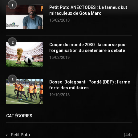
1
Petit Poto ANECTODES : Le fameux but
miraculeux de Goua Marc
15/02/2018
2
Coupe du monde 2030 : la course pour
l’organisation du centenaire a débuté
15/02/2019
3
Dosso-Bolagbanti-Pondé (DBP) : l’arme
forte des militaires
19/10/2018
CATÉGORIES
Petit Poto
(44)