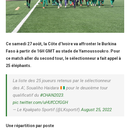
Ce samedi 27 août, la Côte d’Ivoire va affronter le Burkina
Faso à partir de 16H GMT au stade de Yamoussoukro. Pour
ce match aller du second tour, le sélectionneur a fait appel à
25 éléphants.
La liste des 25 joueurs retenus par le sélectionneur
des A’, Soualiho Haidara
pour le deuxième tour
qualificatif du
#CHAN2023
.
pic.twitter.com/uHUfCCfGGH
— Le Kpakpato Sportif (@LKsportif)
August 25, 2022
Une répartition par poste