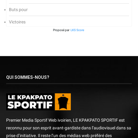
Buts pour
Victoires
Proposé par
LKS Score
QUI SOMMES-NOUS?
Premier Media Sportif Web ivoirien, LE KPAKPATO SPORTIF est
reconnu pour son esprit avant-gardiste dans l’audiovisuel dans sa
prise d’initiative. Il reste l’un des médias web préféré des