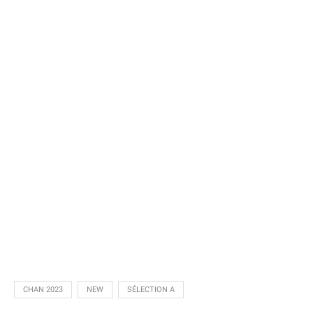
CHAN 2023
NEW
SÉLECTION A