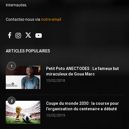
internautes.
Contactez-nous via
notre email
ARTICLES POPULAIRES
1
Petit Poto ANECTODES : Le fameux but
miraculeux de Goua Marc
15/02/2018
2
Coupe du monde 2030 : la course pour
l’organisation du centenaire a débuté
15/02/2019