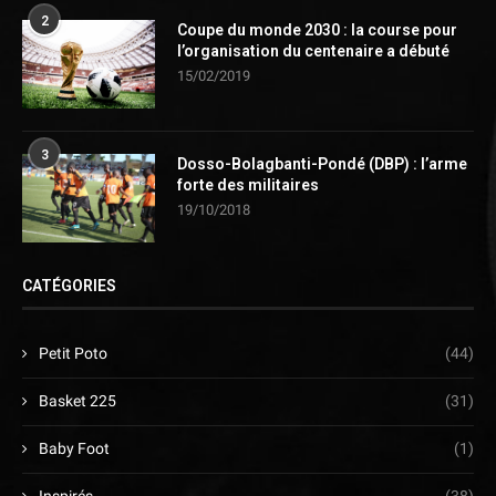
2
Coupe du monde 2030 : la course pour
l’organisation du centenaire a débuté
15/02/2019
3
Dosso-Bolagbanti-Pondé (DBP) : l’arme
forte des militaires
19/10/2018
CATÉGORIES
Petit Poto
(44)
Basket 225
(31)
Baby Foot
(1)
Inspirés
(38)