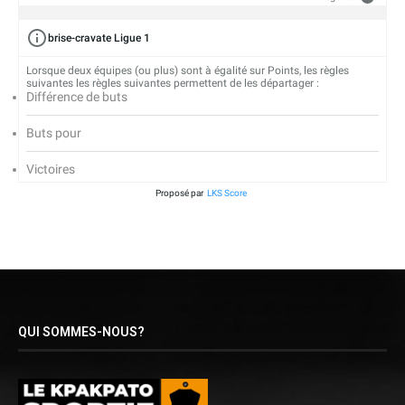
brise-cravate Ligue 1
Lorsque deux équipes (ou plus) sont à égalité sur Points, les règles
suivantes les règles suivantes permettent de les départager :
Différence de buts
Buts pour
Victoires
Proposé par
LKS Score
QUI SOMMES-NOUS?