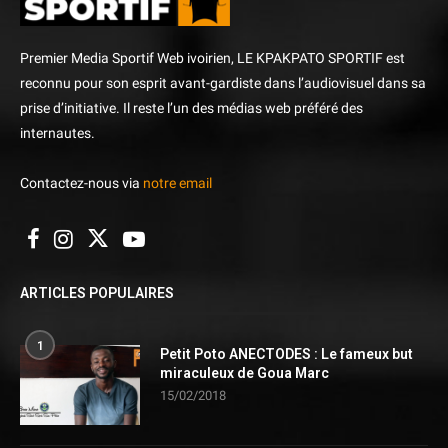
Premier Media Sportif Web ivoirien, LE KPAKPATO SPORTIF est
reconnu pour son esprit avant-gardiste dans l’audiovisuel dans sa
prise d’initiative. Il reste l’un des médias web préféré des
internautes.
Contactez-nous via
notre email
ARTICLES POPULAIRES
1
Petit Poto ANECTODES : Le fameux but
miraculeux de Goua Marc
15/02/2018