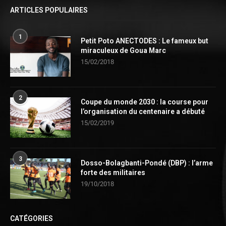
ARTICLES POPULAIRES
1
Petit Poto ANECTODES : Le fameux but
miraculeux de Goua Marc
15/02/2018
2
Coupe du monde 2030 : la course pour
l’organisation du centenaire a débuté
15/02/2019
3
Dosso-Bolagbanti-Pondé (DBP) : l’arme
forte des militaires
19/10/2018
CATÉGORIES