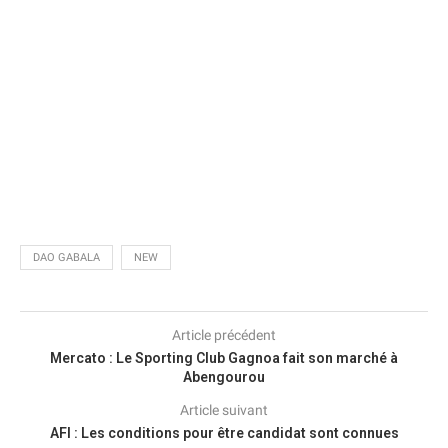
DAO GABALA
NEW
Article précédent
Mercato : Le Sporting Club Gagnoa fait son marché à
Abengourou
Article suivant
AFI : Les conditions pour être candidat sont connues