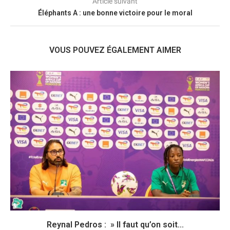
Article suivant
Éléphants A : une bonne victoire pour le moral
VOUS POUVEZ ÉGALEMENT AIMER
Reynal Pedros : » Il faut qu’on soit...