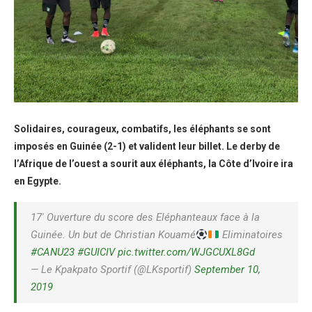
Solidaires, courageux, combatifs, les éléphants se sont
imposés en Guinée (2-1) et valident leur billet. Le derby de
l’Afrique de l’ouest a sourit aux éléphants, la Côte d’Ivoire ira
en Egypte.
17′ Ouverture du score des Eléphanteaux face à la
Guinée. Un but de Christian Kouamé
Eliminatoires
#CANU23
#GUICIV
pic.twitter.com/WJGCUXL8Gd
— Le Kpakpato Sportif (@LKsportif)
September 10,
2019