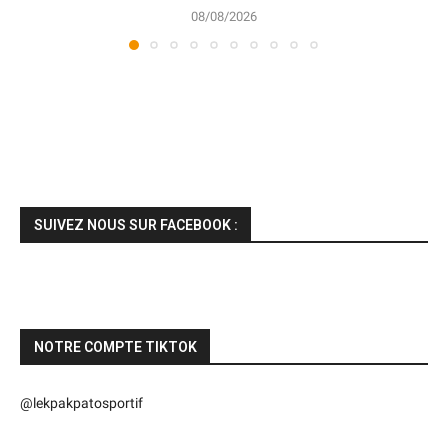
08/08/2026
SUIVEZ NOUS SUR FACEBOOK :
NOTRE COMPTE TIKTOK
@lekpakpatosportif