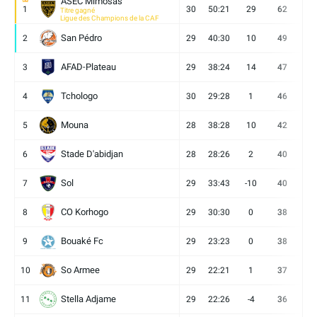
ASEC Mimosas
1
30
50:21
29
62
19
Titre gagné
Ligue des Champions de la CAF
San Pédro
2
29
40:30
10
49
13
AFAD-Plateau
3
29
38:24
14
47
13
Tchologo
4
30
29:28
1
46
12
Mouna
5
28
38:28
10
42
12
Stade D'abidjan
6
28
28:26
2
40
11
Sol
7
29
33:43
-10
40
12
CO Korhogo
8
29
30:30
0
38
10
Bouaké Fc
9
29
23:23
0
38
9
So Armee
10
29
22:21
1
37
9
Stella Adjame
11
29
22:26
-4
36
9