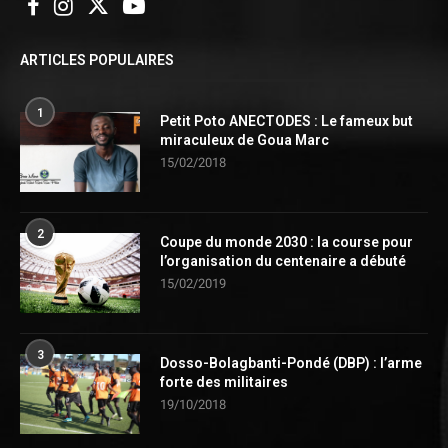
ARTICLES POPULAIRES
1
Petit Poto ANECTODES : Le fameux but
miraculeux de Goua Marc
15/02/2018
2
Coupe du monde 2030 : la course pour
l’organisation du centenaire a débuté
15/02/2019
3
Dosso-Bolagbanti-Pondé (DBP) : l’arme
forte des militaires
19/10/2018