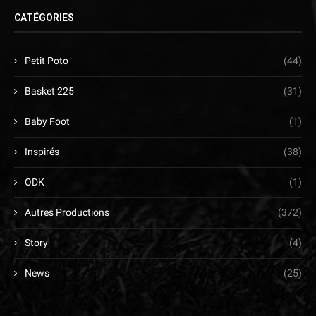
CATÉGORIES
Petit Poto
(44)
Basket 225
(31)
Baby Foot
(1)
Inspirés
(38)
ODK
(1)
Autres Productions
(372)
Story
(4)
News
(25)