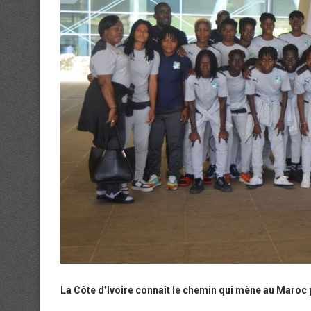
La Côte d’Ivoire connaît le chemin qui mène au Maroc 