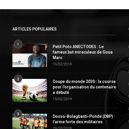
ARTICLES POPULAIRES
1
Petit Poto ANECTODES : Le
fameux but miraculeux de Goua
Marc
15/02/2018
2
Coupe du monde 2030 : la course
pour l’organisation du centenaire
a débuté
15/02/2019
3
Dosso-Bolagbanti-Pondé (DBP) :
l’arme forte des militaires
19/10/2018