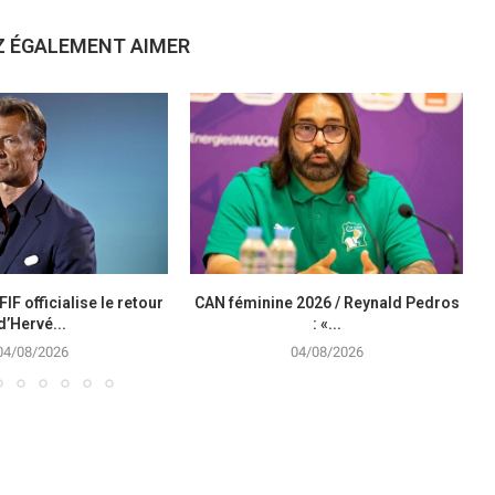
Z ÉGALEMENT AIMER
FIF officialise le retour
CAN féminine 2026 / Reynald Pedros
d’Hervé...
: «...
04/08/2026
04/08/2026