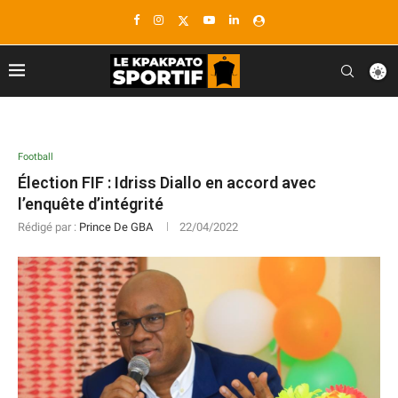
Football
Élection FIF : Idriss Diallo en accord avec
l’enquête d’intégrité
Rédigé par :
Prince De GBA
22/04/2022