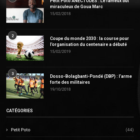
Petit Poto ANECTODES : Le fameux but
miraculeux de Goua Marc
15/02/2018
2
Coupe du monde 2030 : la course pour
l’organisation du centenaire a débuté
15/02/2019
3
Dosso-Bolagbanti-Pondé (DBP) : l’arme
forte des militaires
19/10/2018
CATÉGORIES
Petit Poto
(44)