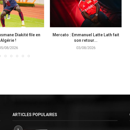
smane Diakité file en
Mercato : Emmanuel Latte Lath fait
Algérie !
son retour...
05/08/2026
03/08/2026
ARTICLES POPULAIRES