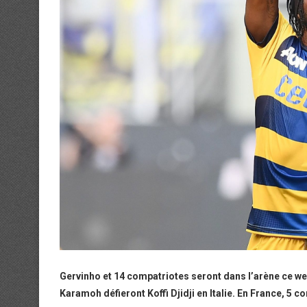
Gervinho et 14 compatriotes seront dans l’arène ce wee
Karamoh défieront Koffi Djidji en Italie. En France, 5 