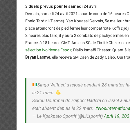
3 duels prévus pour le samedi 24 avril
Demain, samedi 24 avril 2021, sous le coup de 16 heures GM
Ennio Tardini (Parme). Yao Kouassi Gervais, 5e meilleur bu
place attendront de pied ferme leur compatriote Koffi Djidji
2 heures plus tard, il y aura 2 combats de pachydermes en L
France, à 18 heures GMT, Amiens SC de Timité Cheick se ren
sélection Ivoirienne Espoir
, Diallo Ismaël Chester. Quant à
Bryan Lasme
, elle recevra SM Caen de Zady Caleb. Qui trou
Singo Wilfried a rejoué pendant 28 minutes hie
le 21 mars.
Sékou Doumbia de Hapoel Hadera en Israël a aussi
était absent depuis le 22 mars.
#NosInternation
— Le Kpakpato Sportif (@LKsportif)
April 19, 20