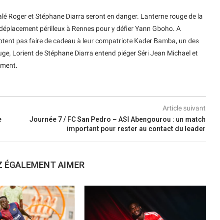
lé Roger et Stéphane Diarra seront en danger. Lanterne rouge de la
 déplacement périlleux à Rennes pour y défier Yann Gboho. A
tent pas faire de cadeau à leur compatriote Kader Bamba, un des
ge, Lorient de Stéphane Diarra entend piéger Séri Jean Michael et
ement.
Article suivant
e
Journée 7 / FC San Pedro – ASI Abengourou : un match
important pour rester au contact du leader
Z ÉGALEMENT AIMER