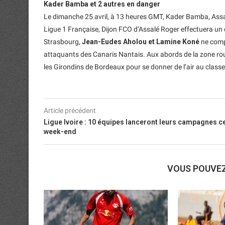
Kader Bamba et 2 autres en danger
Le dimanche 25 avril, à 13 heures GMT, Kader Bamba, Assa
Ligue 1 Française, Dijon FCO d’Assalé Roger effectuera un
Strasbourg,
Jean-Eudes Aholou et Lamine Koné
ne comp
attaquants des Canaris Nantais. Aux abords de la zone rou
les Girondins de Bordeaux pour se donner de l’air au class
Article précédent
Ligue Ivoire : 10 équipes lanceront leurs campagnes c
week-end
VOUS POUVE