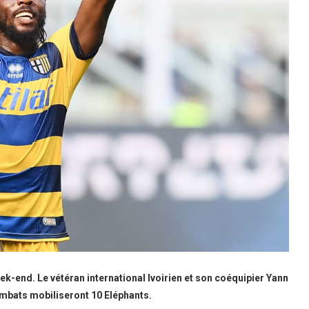
k-end. Le vétéran international Ivoirien et son coéquipier Yann
combats mobiliseront 10 Eléphants.