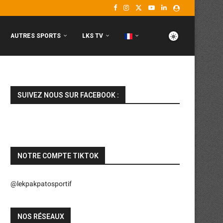
AUTRES SPORTS
LKS TV
SUIVEZ NOUS SUR FACEBOOK :
NOTRE COMPTE TIKTOK
@lekpakpatosportif
NOS RÉSEAUX