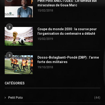
Petit Poto ANECTODES : Le fameux but
miraculeux de Goua Marc
15/02/2018
2
Coupe du monde 2030 : la course pour
l’organisation du centenaire a débuté
15/02/2019
3
Dosso-Bolagbanti-Pondé (DBP) : l’arme
forte des militaires
19/10/2018
CATÉGORIES
Petit Poto
(44)