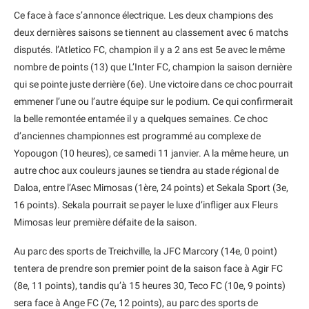
Ce face à face s’annonce électrique. Les deux champions des
deux dernières saisons se tiennent au classement avec 6 matchs
disputés. l’Atletico FC, champion il y a 2 ans est 5e avec le même
nombre de points (13) que L’Inter FC, champion la saison dernière
qui se pointe juste derrière (6e). Une victoire dans ce choc pourrait
emmener l’une ou l’autre équipe sur le podium. Ce qui confirmerait
la belle remontée entamée il y a quelques semaines. Ce choc
d’anciennes championnes est programmé au complexe de
Yopougon (10 heures), ce samedi 11 janvier. A la même heure, un
autre choc aux couleurs jaunes se tiendra au stade régional de
Daloa, entre l’Asec Mimosas (1ère, 24 points) et Sekala Sport (3e,
16 points). Sekala pourrait se payer le luxe d’infliger aux Fleurs
Mimosas leur première défaite de la saison.
Au parc des sports de Treichville, la JFC Marcory (14e, 0 point)
tentera de prendre son premier point de la saison face à Agir FC
(8e, 11 points), tandis qu’à 15 heures 30, Teco FC (10e, 9 points)
sera face à Ange FC (7e, 12 points), au parc des sports de