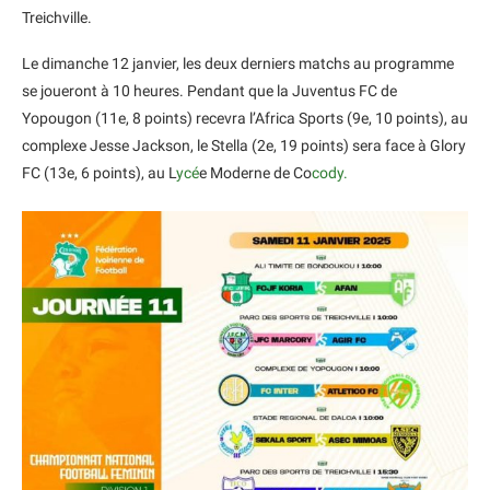
Treichville.
Le dimanche 12 janvier, les deux derniers matchs au programme
se joueront à 10 heures. Pendant que la Juventus FC de
Yopougon (11e, 8 points) recevra l’Africa Sports (9e, 10 points), au
complexe Jesse Jackson, le Stella (2e, 19 points) sera face à Glory
FC (13e, 6 points), au L
ycé
e Moderne de Co
cody.