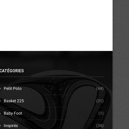
17/03/2026
17/03/2026
CATÉGORIES
Petit Poto
(44)
Basket 225
(31)
Baby Foot
(1)
Inspirés
(38)