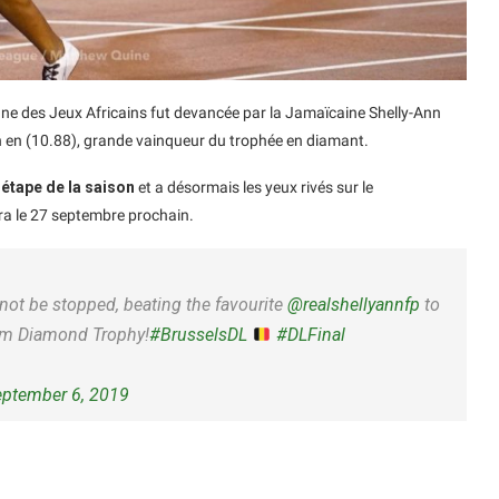
nne des Jeux Africains fut devancée par la Jamaïcaine Shelly-Ann
h en (10.88), grande vainqueur du trophée en diamant.
 étape de la saison
et a désormais les yeux rivés sur le
a le 27 septembre prochain.
not be stopped, beating the favourite
@realshellyannfp
to
00m Diamond Trophy!
#BrusselsDL
#DLFinal
eptember 6, 2019