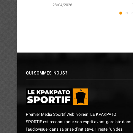
28/04/2026
QUI SOMMES-NOUS?
Premier Media Sportif Web ivoirien, LE KPAKPATO
SPORTIF est reconnu pour son esprit avant-gardiste dans
l’audiovisuel dans sa prise d’initiative. Il reste l’un des