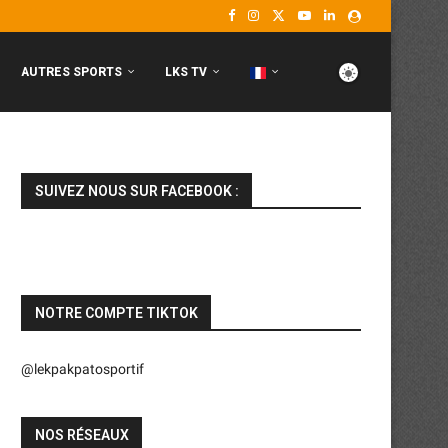
AUTRES SPORTS
LKS TV
SUIVEZ NOUS SUR FACEBOOK :
NOTRE COMPTE TIKTOK
@lekpakpatosportif
NOS RÉSEAUX