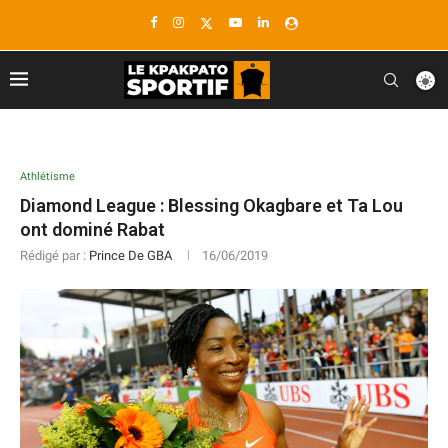
Athlétisme
Diamond League : Blessing Okagbare et Ta Lou
ont dominé Rabat
Rédigé par :
Prince De GBA
16/06/2019