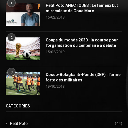
1
Petit Poto ANECTODES : Le fameux but
miraculeux de Goua Marc
15/02/2018
2
Coupe du monde 2030 : la course pour
l’organisation du centenaire a débuté
15/02/2019
3
Dosso-Bolagbanti-Pondé (DBP) : l’arme
forte des militaires
19/10/2018
CATÉGORIES
Petit Poto
(44)