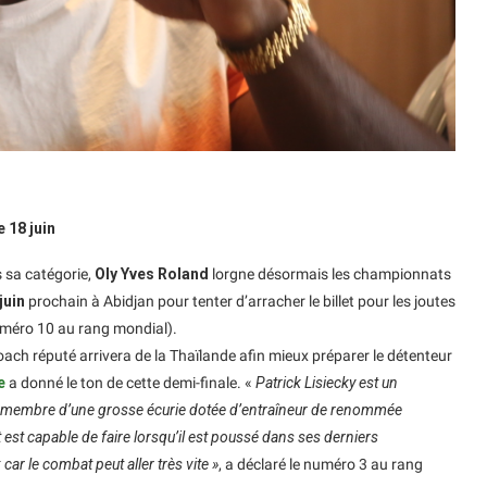
 18 juin
s sa catégorie,
Oly Yves Roland
lorgne désormais les championnats
juin
prochain à Abidjan pour tenter d’arracher le billet pour les joutes
méro 10 au rang mondial).
ach réputé arrivera de la Thaïlande afin mieux préparer le détenteur
e
a donné le ton de cette demi-finale. «
Patrick Lisiecky est un
 est membre d’une grosse écurie dotée d’entraîneur de renommée
est capable de faire lorsqu’il est poussé dans ses derniers
car le combat peut aller très vite »
, a déclaré le numéro 3 au rang