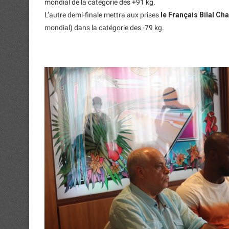
mondial de la catégorie des +91 kg.
L’autre demi-finale mettra aux prises
le Français Bilal Ch
mondial) dans la catégorie des -79 kg.