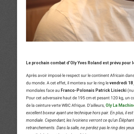
Le prochain combat d’Oly Yves Roland est prévu pour le
Après avoir imposé le respect sur le continent Africain dan
du monde. A cet effet, il montera sur le ring le
vendredi 18 
mondiales face au
Franco-Polonais Patrick Lisiecki
(nu
Pour cet adversaire haut de 195 cm et pesant 120 kg, un co
de la ceinture verte WBC Afrique. D’ailleurs,
Oly La Machin
excellent boxeur ayant une technique hors pair. En plus, il
mondiale. Cependant, les Ivoiriens verront ce qu’un Éléphant 
retranchements. Dans la salle, ne perdez pas le ring des yeux 