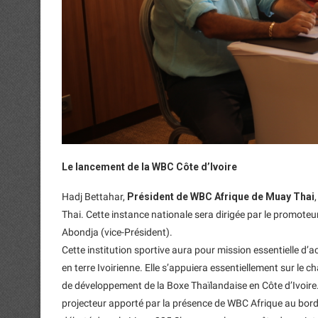
Le lancement de la WBC Côte d’Ivoire
Hadj Bettahar,
Président de WBC Afrique de Muay Thai
Thai. Cette instance nationale sera dirigée par le promoteu
Abondja (vice-Président).
Cette institution sportive aura pour mission essentielle d’
en terre Ivoirienne. Elle s’appuiera essentiellement sur le c
de développement de la Boxe Thaïlandaise en Côte d’Ivoir
projecteur apporté par la présence de WBC Afrique au bord d