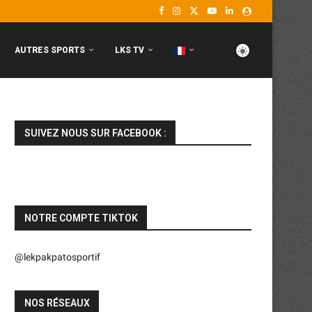
AUTRES SPORTS
LKS TV
SUIVEZ NOUS SUR FACEBOOK :
NOTRE COMPTE TIKTOK
@lekpakpatosportif
NOS RÉSEAUX