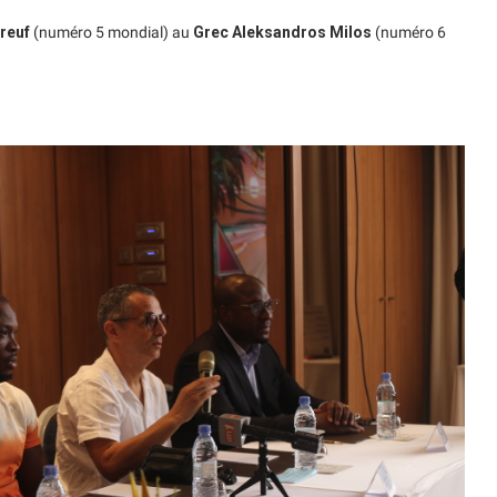
areuf
(numéro 5 mondial) au
Grec Aleksandros Milos
(numéro 6