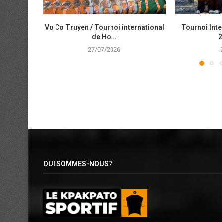
Vo Co Truyen / Tournoi international
Tournoi Inte
de Ho...
2
27/07/2026
QUI SOMMES-NOUS?