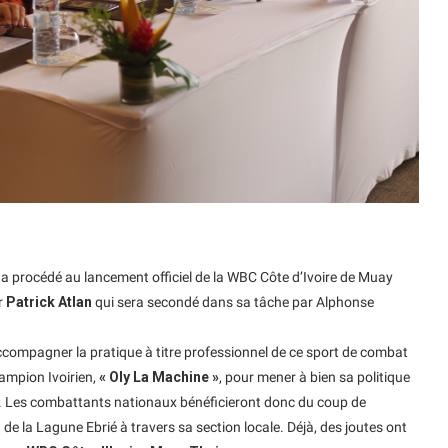
, a procédé au lancement officiel de la WBC Côte d’Ivoire de Muay
r
Patrick Atlan
qui sera secondé dans sa tâche par Alphonse
accompagner la pratique à titre professionnel de ce sport de combat
hampion Ivoirien,
« Oly La Machine »
, pour mener à bien sa politique
e. Les combattants nationaux bénéficieront donc du coup de
e la Lagune Ebrié à travers sa section locale. Déjà, des joutes ont