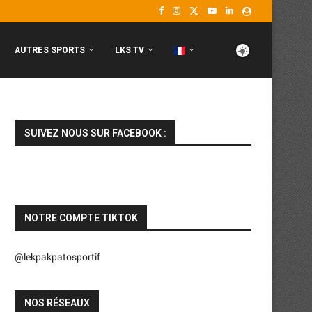
AUTRES SPORTS
LKS TV
SUIVEZ NOUS SUR FACEBOOK :
NOTRE COMPTE TIKTOK
@lekpakpatosportif
NOS RÉSEAUX