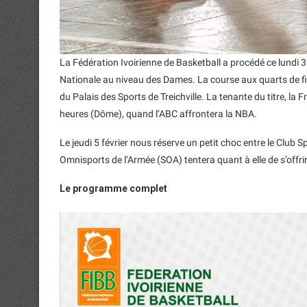
La Fédération Ivoirienne de Basketball a procédé ce lundi 3 
Nationale au niveau des Dames. La course aux quarts de fin
du Palais des Sports de Treichville. La tenante du titre, la F
heures (Dôme), quand l’ABC affrontera la NBA.
Le jeudi 5 février nous réserve un petit choc entre le Club Sp
Omnisports de l’Armée (SOA) tentera quant à elle de s’offrir 
Le programme complet