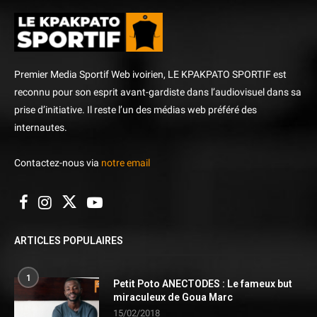
Premier Media Sportif Web ivoirien, LE KPAKPATO SPORTIF est
reconnu pour son esprit avant-gardiste dans l’audiovisuel dans sa
prise d’initiative. Il reste l’un des médias web préféré des
internautes.
Contactez-nous via
notre email
ARTICLES POPULAIRES
1
Petit Poto ANECTODES : Le fameux but
miraculeux de Goua Marc
15/02/2018