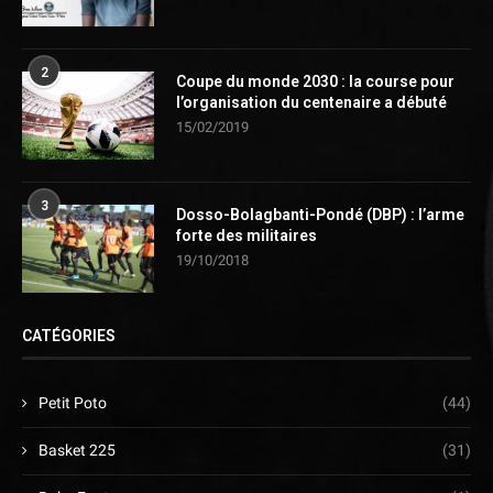
2
Coupe du monde 2030 : la course pour
l’organisation du centenaire a débuté
15/02/2019
3
Dosso-Bolagbanti-Pondé (DBP) : l’arme
forte des militaires
19/10/2018
CATÉGORIES
Petit Poto
(44)
Basket 225
(31)