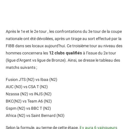
Après le 1e et le 2e tour , les confrontations du 3e tour de la coupe
nationale ont été dévoilées, après un tirage au sort effectué par la
FIBB dans ses locaux aujourd’hui. Ce troisième tour au niveau des
hommes concernera les
12 clubs qualifiés
à l’issue du 2e tour
(ligue d’Argent vs ligue de Bronze). Ainsi, se dresse le tableau des
matchs suivants ;
Fusion JTS (N2) vs Ibaa (N2)
AUC (N3) vs CSA T (N2)
Nzassa (N2) vs INJS (N2)
BKC(N2) vs Team A6 (N2)
Gspm (N2) vs BBC T (N2)
Africa (N2) vs Saint Bernard (N3)
Selon la formule, au terme de cette étape,
il y aura 6 vainqueurs