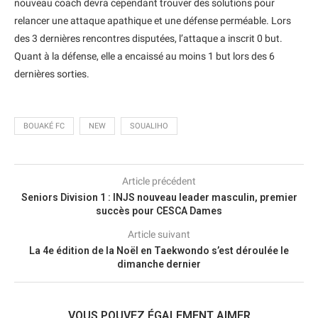
nouveau coach devra cependant trouver des solutions pour
relancer une attaque apathique et une défense perméable. Lors
des 3 dernières rencontres disputées, l’attaque a inscrit 0 but.
Quant à la défense, elle a encaissé au moins 1 but lors des 6
dernières sorties.
BOUAKÉ FC
NEW
SOUALIHO
Article précédent
Seniors Division 1 : INJS nouveau leader masculin, premier
succès pour CESCA Dames
Article suivant
La 4e édition de la Noël en Taekwondo s’est déroulée le
dimanche dernier
VOUS POUVEZ ÉGALEMENT AIMER