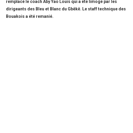
remplacé le coach Aby Yao Louis qui a été limogé par les
dirigeants des Bleu et Blanc du Gbêkê. Le staff technique des
Bouakois a été remanié.