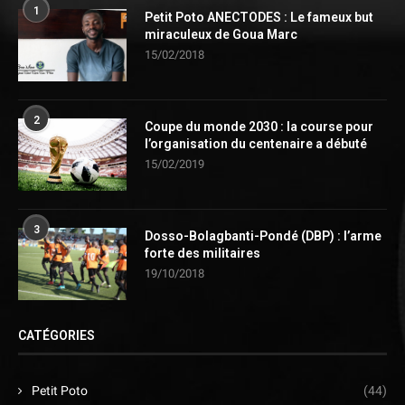
1
Petit Poto ANECTODES : Le fameux but
miraculeux de Goua Marc
15/02/2018
2
Coupe du monde 2030 : la course pour
l’organisation du centenaire a débuté
15/02/2019
3
Dosso-Bolagbanti-Pondé (DBP) : l’arme
forte des militaires
19/10/2018
CATÉGORIES
Petit Poto
(44)