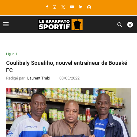
Ligue 1
Coulibaly Soualiho, nouvel entraîneur de Bouaké
FC
Rédigé par :
Laurent Trabi
08/03/2022