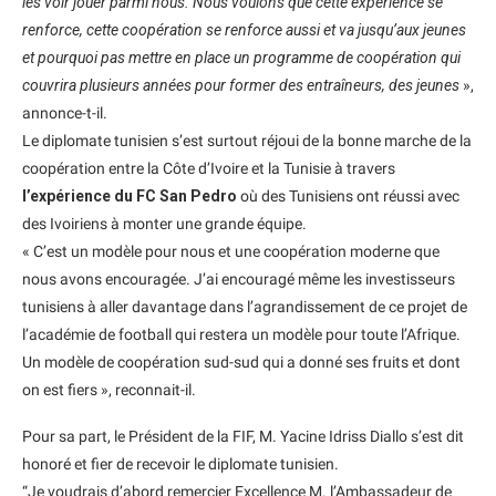
les voir jouer parmi nous. Nous voulons que cette expérience se
renforce, cette coopération se renforce aussi et va jusqu’aux jeunes
et pourquoi pas mettre en place un programme de coopération qui
couvrira plusieurs années pour former des entraîneurs, des jeunes
»,
annonce-t-il.
Le diplomate tunisien s’est surtout réjoui de la bonne marche de la
coopération entre la Côte d’Ivoire et la Tunisie à travers
l’expérience du FC San Pedro
où des Tunisiens ont réussi avec
des Ivoiriens à monter une grande équipe.
« C’est un modèle pour nous et une coopération moderne que
nous avons encouragée. J’ai encouragé même les investisseurs
tunisiens à aller davantage dans l’agrandissement de ce projet de
l’académie de football qui restera un modèle pour toute l’Afrique.
Un modèle de coopération sud-sud qui a donné ses fruits et dont
on est fiers », reconnait-il.
Pour sa part, le Président de la FIF, M. Yacine Idriss Diallo s’est dit
honoré et fier de recevoir le diplomate tunisien.
“Je voudrais d’abord remercier Excellence M. l’Ambassadeur de