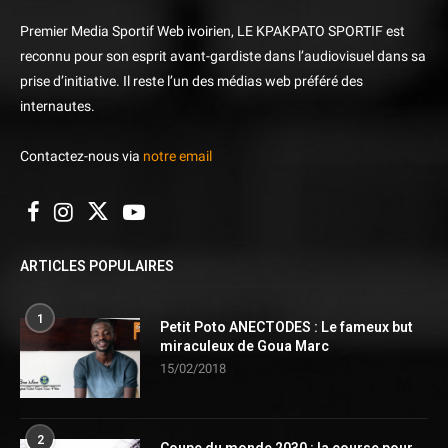
Premier Media Sportif Web ivoirien, LE KPAKPATO SPORTIF est
reconnu pour son esprit avant-gardiste dans l’audiovisuel dans sa
prise d’initiative. Il reste l’un des médias web préféré des
internautes.
Contactez-nous via
notre email
ARTICLES POPULAIRES
1
Petit Poto ANECTODES : Le fameux but
miraculeux de Goua Marc
15/02/2018
2
Coupe du monde 2030 : la course pour