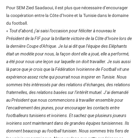
Pour SEM Zied Saadaoui, il est plus que nécessaire d’encourager
la coopération entre la Côte d’Ivoire et la Tunisie dans le domaine
du football.
«
Tout d’abord, j’ai saisi l’occasion pour féliciter à nouveau le
Président de la FIF pour la brillante victoire de la Côte d’Ivoire lors de
la dernière Coupe d’Afrique. Je lui ai dit que l’équipe des Eléphants
était un modèle pour nous, la façon dont elle a joué, elle a performé,
a été pour nous une leçon sur laquelle on doit travailler. Je suis aussi
là parce que je crois que la Fédération Ivoirienne de Football vit une
expérience assez riche qui pourrait nous inspirer en Tunisie. Nous
sommes très intéressés par des relations d’échanges, des relations
fraternelles, des relations basées sur l’intérêt mutuel. J’ai demandé
au Président que nous commencions à travailler ensemble pour
l’encadrement des jeunes, pour encourager les contacts entre
footballeurs tunisiens et ivoiriens. Et sachez que plusieurs joueurs
ivoiriens sont maintenant dans de grandes équipes tunisiennes. Ils
donnent beaucoup au football tunisien. Nous sommes très fiers de