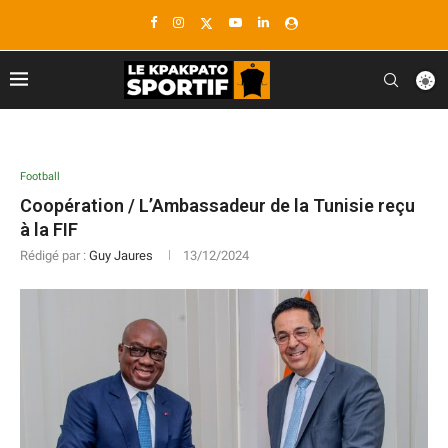
Football
Coopération / L’Ambassadeur de la Tunisie reçu
à la FIF
Rédigé par :
Guy Jaures
13/12/2024