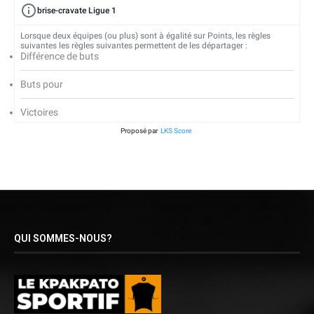
brise-cravate Ligue 1
Lorsque deux équipes (ou plus) sont à égalité sur Points, les règles
suivantes les règles suivantes permettent de les départager :
Différence de buts
Buts pour
Victoires
Proposé par
LKS Score
QUI SOMMES-NOUS?