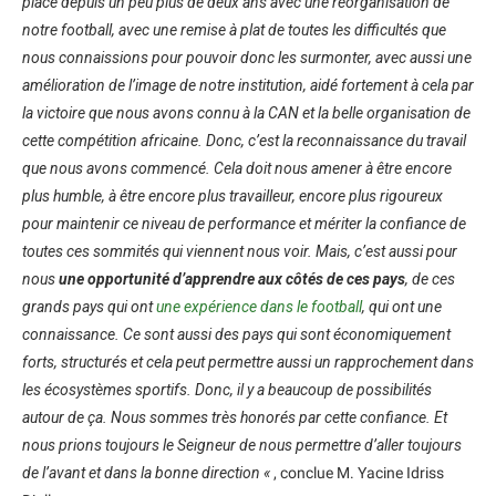
place depuis un peu plus de deux ans avec une réorganisation de
notre football, avec une remise à plat de toutes les difficultés que
nous connaissions pour pouvoir donc les surmonter, avec aussi une
amélioration de l’image de notre institution, aidé fortement à cela par
la victoire que nous avons connu à la CAN et la belle organisation de
cette compétition africaine. Donc, c’est la reconnaissance du travail
que nous avons commencé. Cela doit nous amener à être encore
plus humble, à être encore plus travailleur, encore plus rigoureux
pour maintenir ce niveau de performance et mériter la confiance de
toutes ces sommités qui viennent nous voir. Mais, c’est aussi pour
nous
une opportunité d’apprendre aux côtés de ces pays
, de ces
grands pays qui ont
une expérience dans le football
, qui ont une
connaissance. Ce sont aussi des pays qui sont économiquement
forts, structurés et cela peut permettre aussi un rapprochement dans
les écosystèmes sportifs. Donc, il y a beaucoup de possibilités
autour de ça. Nous sommes très honorés par cette confiance. Et
nous prions toujours le Seigneur de nous permettre d’aller toujours
de l’avant et dans la bonne direction «
, conclue M. Yacine Idriss