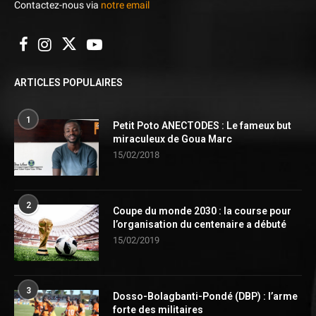
Contactez-nous via
notre email
ARTICLES POPULAIRES
1
Petit Poto ANECTODES : Le fameux but
miraculeux de Goua Marc
15/02/2018
2
Coupe du monde 2030 : la course pour
l’organisation du centenaire a débuté
15/02/2019
3
Dosso-Bolagbanti-Pondé (DBP) : l’arme
forte des militaires