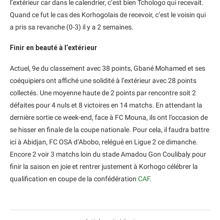
l’extérieur car dans le calendrier, c’est bien Tchologo qui recevait.
Quand ce fut le cas des Korhogolais de recevoir, c’est le voisin qui
a pris sa revanche (0-3) il y a 2 semaines.
Finir en beauté à l’extérieur
Actuel, 9e du classement avec 38 points, Gbané Mohamed et ses
coéquipiers ont affiché une solidité à l’extérieur avec 28 points
collectés. Une moyenne haute de 2 points par rencontre soit 2
défaites pour 4 nuls et 8 victoires en 14 matchs. En attendant la
dernière sortie ce week-end, face à FC Mouna, ils ont l’occasion de
se hisser en finale de la coupe nationale. Pour cela, il faudra battre
ici à Abidjan, FC OSA d’Abobo, relégué en Ligue 2 ce dimanche.
Encore 2 voir 3 matchs loin du stade Amadou Gon Coulibaly pour
finir la saison en joie et rentrer justement à Korhogo célébrer la
qualification en coupe de la confédération
CAF
.