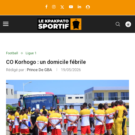
Football
Ligue 1
CO Korhogo : un domicile fébrile
Rédigé par :
Prince De GBA
19/05/2026