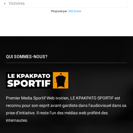
Victoires
Proposé par
LKS Score
QUI SOMMES-NOUS?
Premier Media Sportif Web ivoirien, LE KPAKPATO SPORTIF est
reconnu pour son esprit avant-gardiste dans l’audiovisuel dans sa
prise d’initiative. Il reste l’un des médias web préféré des
internautes.