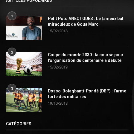
ARTICLES POPULAIRES
1
Petit Poto ANECTODES : Le fameux but
miraculeux de Goua Marc
15/02/2018
2
Coupe du monde 2030 : la course pour
l’organisation du centenaire a débuté
15/02/2019
3
Dosso-Bolagbanti-Pondé (DBP) : l’arme
forte des militaires
19/10/2018
CATÉGORIES