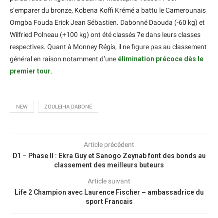
s’emparer du bronze, Kobena Koffi Krémé a battu le Camerounais
Omgba Fouda Erick Jean Sébastien. Dabonné Daouda (-60 kg) et
Wilfried Polneau (+100 kg) ont été classés 7e dans leurs classes
respectives. Quant à Monney Régis, il ne figure pas au classement
général en raison notamment d’une
élimination précoce dès le
premier tour
.
NEW
ZOULEIHA DABONÉ
Article précédent
D1 – Phase II : Ekra Guy et Sanogo Zeynab font des bonds au
classement des meilleurs buteurs
Article suivant
Life 2 Champion avec Laurence Fischer – ambassadrice du
sport Francais