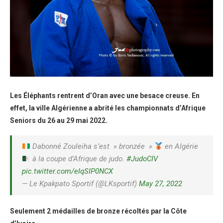
Les Éléphants rentrent d’Oran avec une besace creuse. En
effet, la ville Algérienne a abrité les championnats d’Afrique
Seniors du 26 au 29 mai 2022.
Dabonné Zouleiha s’est » bronzée »
en Algérie
à la coupe d’Afrique de judo.
#JudoCIV
pic.twitter.com/eIqSIP0NCX
— Le Kpakpato Sportif (@LKsportif)
May 27, 2022
Seulement 2 médailles de bronze récoltés par la Côte