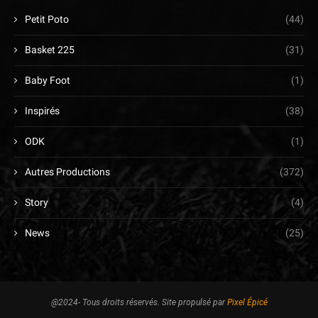
Petit Poto
(44)
Basket 225
(31)
Baby Foot
(1)
Inspirés
(38)
ODK
(1)
Autres Productions
(372)
Story
(4)
News
(25)
@2024- Tous droits réservés. Site propulsé par
Pixel Épicé