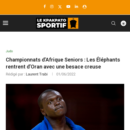
Judo
Championnats d’Afrique Seniors : Les Éléphants
rentrent d’Oran avec une besace creuse
Rédigé par :
Laurent Trabi
01/06/2022