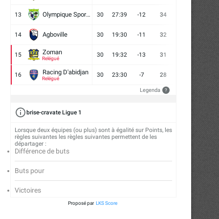
Olympique Sport d'Abobo FC
13
30
27:39
-12
34
9
7
14
Agboville
14
30
19:30
-11
32
7
11
12
Zoman
15
30
19:32
-13
31
7
10
13
Relégué
Racing D'abidjan
16
30
23:30
-7
28
6
10
14
Relégué
Legenda
?
brise-cravate Ligue 1
Lorsque deux équipes (ou plus) sont à égalité sur Points, les
règles suivantes les règles suivantes permettent de les
départager :
Différence de buts
Buts pour
Victoires
Proposé par
LKS Score