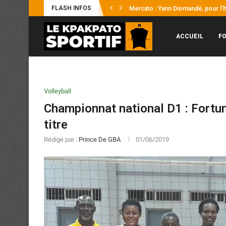
FLASH INFOS
Mercato : Yann Diomandé, pour l’hi
Afrobasket U18 2026 : Les Éléphant
UFOA-B : les Éléphanteaux échoue
Supercoupe Félix Houphouët-Boign
Mercato : Ousmane Diakité file en 
CAN féminine 2026 : des réglages
Sporting Club de Gagnoa : Yaya Kon
UFOA-B U20 2026 : les Éléphanteau
ACCUEIL
F
Volleyball
Championnat national D1 : Fortu
titre
Rédigé par :
Prince De GBA
01/06/2019