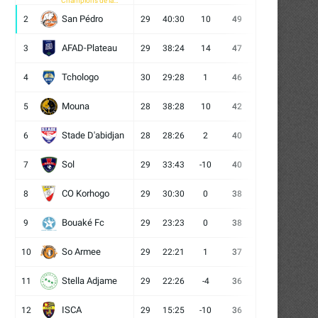
Champions de la
CAF
San Pédro
2
29
40:30
10
49
13
10
6
AFAD-Plateau
3
29
38:24
14
47
13
8
8
Tchologo
4
30
29:28
1
46
12
10
8
Mouna
5
28
38:28
10
42
12
6
10
Stade D'abidjan
6
28
28:26
2
40
11
7
10
Sol
7
29
33:43
-10
40
12
4
13
CO Korhogo
8
29
30:30
0
38
10
8
11
Bouaké Fc
9
29
23:23
0
38
9
11
9
So Armee
10
29
22:21
1
37
9
10
10
Stella Adjame
11
29
22:26
-4
36
9
9
11
ISCA
12
29
15:25
-10
36
10
6
13