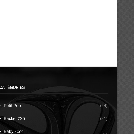
Ligue 1 : l’ASEC et la SOA en...
Partenariat : La Côte d’Ivoir
France...
05/06/2026
18/02/2026
CATÉGORIES
Petit Poto
(44)
Basket 225
(31)
Baby Foot
(1)