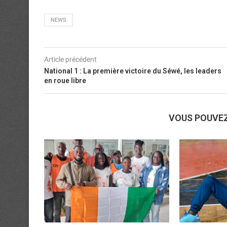
NEWS
Article précédent
National 1 : La première victoire du Séwé, les leaders
en roue libre
VOUS POUVE