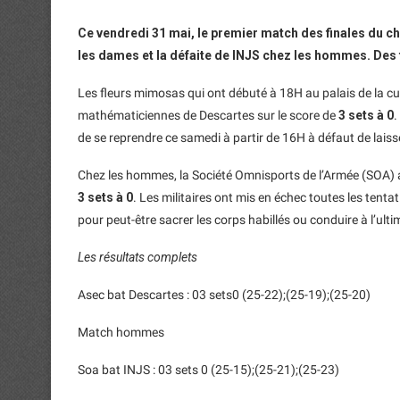
Ce vendredi 31 mai, le premier match des finales du c
les dames et la défaite de INJS chez les hommes. Des 
Les fleurs mimosas qui ont débuté à 18H au palais de la cul
mathématiciennes de Descartes sur le score de
3 sets à 0
.
de se reprendre ce samedi à partir de 16H à défaut de laisse
Chez les hommes, la Société Omnisports de l’Armée (SOA) a 
3 sets à 0
. Les militaires ont mis en échec toutes les tenta
pour peut-être sacrer les corps habillés ou conduire à l’ul
Les résultats complets
Asec bat Descartes : 03 sets0 (25-22);(25-19);(25-20)
Match hommes
Soa bat INJS : 03 sets 0 (25-15);(25-21);(25-23)