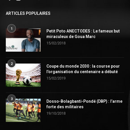
ARTICLES POPULAIRES
1
Petit Poto ANECTODES : Le fameux but
miraculeux de Goua Marc
15/02/2018
2
Coupe du monde 2030 : la course pour
l’organisation du centenaire a débuté
15/02/2019
3
Dosso-Bolagbanti-Pondé (DBP) : l’arme
forte des militaires
19/10/2018