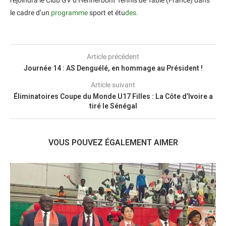
rejoindra le Club GV d’Hennerbont Tennis de Table (France) dans
le cadre d’un
programme
sport et étu
des.
Article précédent
Journée 14 : AS Denguélé, en hommage au Président !
Article suivant
Éliminatoires Coupe du Monde U17 Filles : La Côte d’Ivoire a
tiré le Sénégal
VOUS POUVEZ ÉGALEMENT AIMER