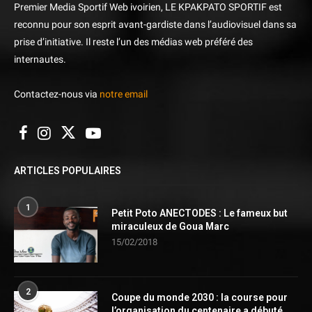
Premier Media Sportif Web ivoirien, LE KPAKPATO SPORTIF est
reconnu pour son esprit avant-gardiste dans l’audiovisuel dans sa
prise d’initiative. Il reste l’un des médias web préféré des
internautes.
Contactez-nous via
notre email
ARTICLES POPULAIRES
1
Petit Poto ANECTODES : Le fameux but
miraculeux de Goua Marc
15/02/2018
2
Coupe du monde 2030 : la course pour
l’organisation du centenaire a débuté