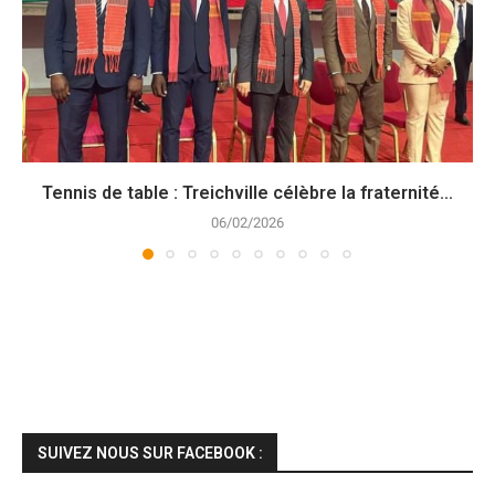
Tennis de table : Treichville célèbre la fraternité...
06/02/2026
SUIVEZ NOUS SUR FACEBOOK :