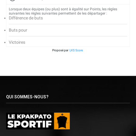
Lorsque deux équipes (ou plus) sont à égalité sur Points, les règles
suivantes les règles suivantes permettent de les départager :
Différence de buts
Buts pour
Victoires
Proposé par
LKS Score
QUI SOMMES-NOUS?