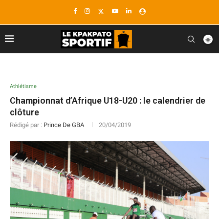
lawrencehealthcenter.com
pafibulelengkab.org
hsddonline.com
thepubtheatre
slot gacor hari ini
slot gacor hari ini
daftar bento4d
daftar bento4d
link slot gacor
bandar togel
link slot gacor
bandar togel
bandar togel
bandar togel
bandar togel
bandar togel
bandar togel
bandar togel
bandar togel
bandar togel
bandar togel
bandar togel
bandar togel
sydney night
togel online
togel online
togel online
togel online
situs gacor
baselyne.io
situs gacor
situs gacor
togel online
togel online
slot thailand
rtp slot online
togel online
situs gacor
situs gacor
situs togel
bento4d
slot gacor
bento4d
situs togel
slot gacor
link gacor
slot gacor
slot online
situs togel
slot online
slot online
slot online
slot online
bento4d
situs togel
situs togel
slot gacor
link gacor
situs togel
slot online
link gacor
link gacor
situs togel
slot online
slot online
link gacor
slot gacor
slot gacor
bento4d
slot online
slot gacor
toto togel
situs slot
toto togel
situs toto
situs slot
situs slot
toto togel
situs toto
situs toto
situs slot
situs slot
slot resmi
situs toto
toto togel
toto togel
toto togel
situs toto
toto togel
slot777
toto togel
toto togel
toto togel
toto togel
situs slot
toto togel
slot resmi
slot resmi
toto togel
toto togel
situs slot
slot resmi
situs slot
slot resmi
toto togel
toto slot
toto slot
toto slot
toto slot
toto slot
link slot
link slot
link slot
toto slot
toto slot
toto slot
link slot
link slot
toto slot
link slot
toto slot
toto slot
toto slot
toto slot
link slot
toto slot
link slot
link slot
rtp slot
togel
slot
toto
slot
toto
toto
Athlétisme
Championnat d’Afrique U18-U20 : le calendrier de
clôture
Rédigé par :
Prince De GBA
20/04/2019