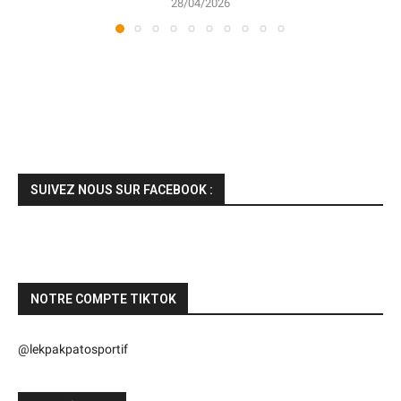
28/04/2026
SUIVEZ NOUS SUR FACEBOOK :
NOTRE COMPTE TIKTOK
@lekpakpatosportif