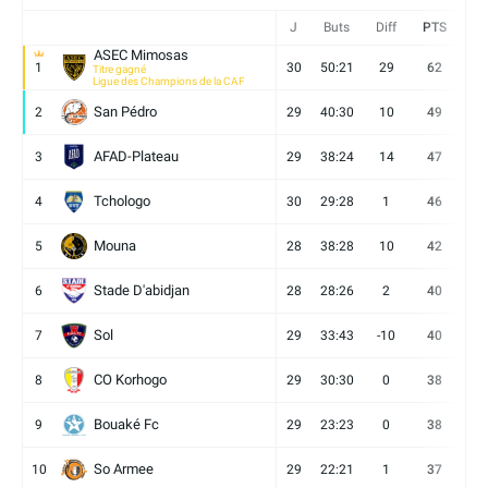
J
Buts
Diff
PTS
V
ASEC Mimosas
1
30
50:21
29
62
19
Titre gagné
Ligue des Champions de la CAF
San Pédro
2
29
40:30
10
49
13
AFAD-Plateau
3
29
38:24
14
47
13
Tchologo
4
30
29:28
1
46
12
Mouna
5
28
38:28
10
42
12
Stade D'abidjan
6
28
28:26
2
40
11
Sol
7
29
33:43
-10
40
12
CO Korhogo
8
29
30:30
0
38
10
Bouaké Fc
9
29
23:23
0
38
9
So Armee
10
29
22:21
1
37
9