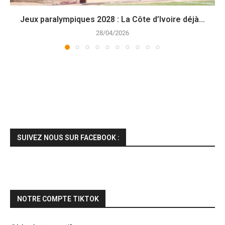
Jeux paralympiques 2028 : La Côte d’Ivoire déjà...
28/04/2026
SUIVEZ NOUS SUR FACEBOOK :
NOTRE COMPTE TIKTOK