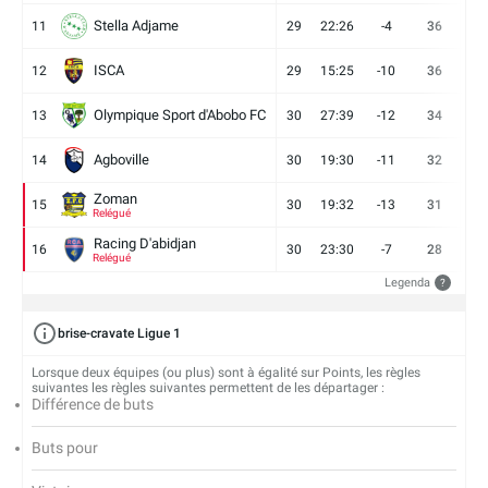
Stella Adjame
11
29
22:26
-4
36
9
ISCA
12
29
15:25
-10
36
10
Olympique Sport d'Abobo FC
13
30
27:39
-12
34
9
Agboville
14
30
19:30
-11
32
7
Zoman
15
30
19:32
-13
31
7
Relégué
Racing D'abidjan
16
30
23:30
-7
28
6
Relégué
Legenda
?
brise-cravate Ligue 1
Lorsque deux équipes (ou plus) sont à égalité sur Points, les règles
suivantes les règles suivantes permettent de les départager :
Différence de buts
Buts pour