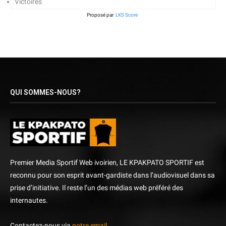
Victoires
Proposé par
LKS Score
QUI SOMMES-NOUS?
Premier Media Sportif Web ivoirien, LE KPAKPATO SPORTIF est
reconnu pour son esprit avant-gardiste dans l’audiovisuel dans sa
prise d’initiative. Il reste l’un des médias web préféré des
internautes.
Contactez-nous via
notre email