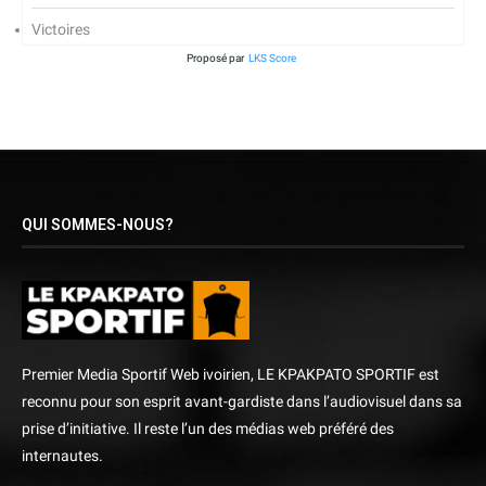
Victoires
Proposé par
LKS Score
QUI SOMMES-NOUS?
Premier Media Sportif Web ivoirien, LE KPAKPATO SPORTIF est
reconnu pour son esprit avant-gardiste dans l’audiovisuel dans sa
prise d’initiative. Il reste l’un des médias web préféré des
internautes.