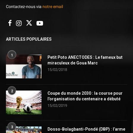
Contactez-nous via
notre email
ARTICLES POPULAIRES
1
Petit Poto ANECTODES : Le fameux but
miraculeux de Goua Marc
15/02/2018
2
Coupe du monde 2030 : la course pour
l’organisation du centenaire a débuté
15/02/2019
3
Dosso-Bolagbanti-Pondé (DBP) : l’arme