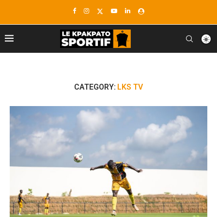
CATEGORY:
LKS TV