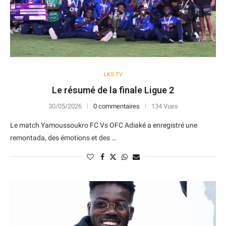
LKS TV
Le résumé de la finale Ligue 2
30/05/2026
0 commentaires
134 Vues
Le match Yamoussoukro FC Vs OFC Adiaké a enregistré une
remontada, des émotions et des …