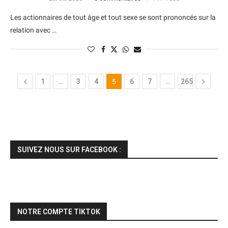
Les actionnaires de tout âge et tout sexe se sont prononcés sur la
relation avec …
1
…
3
4
5
6
7
…
265
SUIVEZ NOUS SUR FACEBOOK :
NOTRE COMPTE TIKTOK