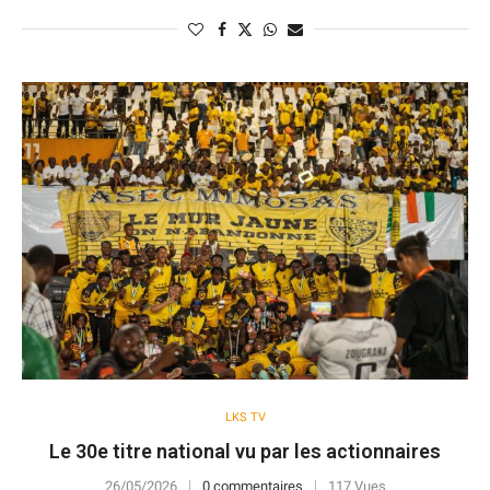
LKS TV
Le 30e titre national vu par les actionnaires
26/05/2026
0 commentaires
117 Vues