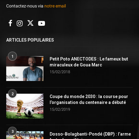
Contactez-nous via
notre email
ARTICLES POPULAIRES
1
Petit Poto ANECTODES : Le fameux but
miraculeux de Goua Marc
15/02/2018
2
Coupe du monde 2030 : la course pour
l’organisation du centenaire a débuté
15/02/2019
3
Dosso-Bolagbanti-Pondé (DBP) : l’arme