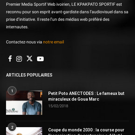
Premier Media Sportif Web ivoirien, LE KPAKPATO SPORTIF est
reconnu pour son esprit avant-gardiste dans l’audiovisuel dans sa
prise d’initiative. Il reste l’un des médias web préféré des
internautes.
Contactez-nous via
notre email
ARTICLES POPULAIRES
1
Petit Poto ANECTODES : Le fameux but
miraculeux de Goua Marc
15/02/2018
2
Coupe du monde 2030 : la course pour