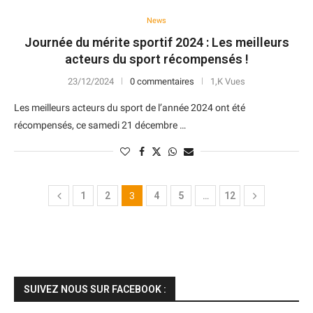
News
Journée du mérite sportif 2024 : Les meilleurs
acteurs du sport récompensés !
23/12/2024
0 commentaires
1,K Vues
Les meilleurs acteurs du sport de l’année 2024 ont été
récompensés, ce samedi 21 décembre …
1
2
3
4
5
…
12
SUIVEZ NOUS SUR FACEBOOK :