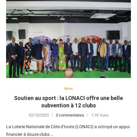
News
Soutien au sport : la LONACI offre une belle
subvention à 12 clubs
02/10/2025
0 commentaires
1,1K Vues
La Loterie Nationale de Côte d’Ivoire (LONACI) a octroyé un appui
financier à douze clubs …