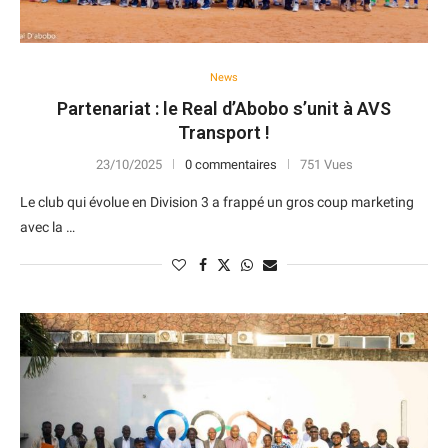
News
Partenariat : le Real d’Abobo s’unit à AVS
Transport !
23/10/2025
0 commentaires
751 Vues
Le club qui évolue en Division 3 a frappé un gros coup marketing
avec la …