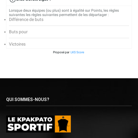
Lorsque deux équipes (ou plus) sont à égalité sur Points, les règles
suivantes les règles suivantes permettent de les départager :
Différence de buts
Buts pour
Victoires
Proposé par
LKS Score
QUI SOMMES-NOUS?