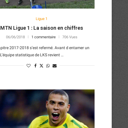
Ligue 1
MTN Ligue 1 : La saison en chiffres
06/06/2018
1 commentaire
706 Vues
pitre 2017-2018 s’est refermé. Avant d entamer un
 L’équipe statistique de LKS revient …