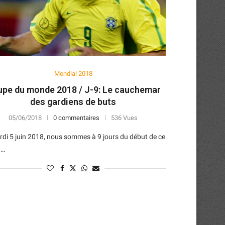
Mondial 2018
pe du monde 2018 / J-9: Le cauchemar
des gardiens de buts
05/06/2018
0 commentaires
536 Vues
di 5 juin 2018, nous sommes à 9 jours du début de ce
 …