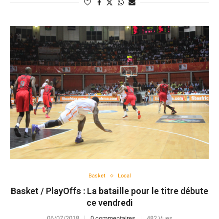
Basket
Local
Basket / PlayOffs : La bataille pour le titre débute
ce vendredi
06/07/2018
0 commentaires
482 Vues