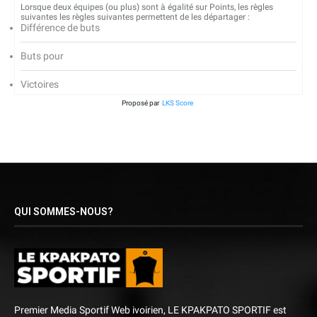
Lorsque deux équipes (ou plus) sont à égalité sur Points, les règles
suivantes les règles suivantes permettent de les départager :
Différence de buts
Buts pour
Victoires
Proposé par
LKS Score
QUI SOMMES-NOUS?
Premier Media Sportif Web ivoirien, LE KPAKPATO SPORTIF est