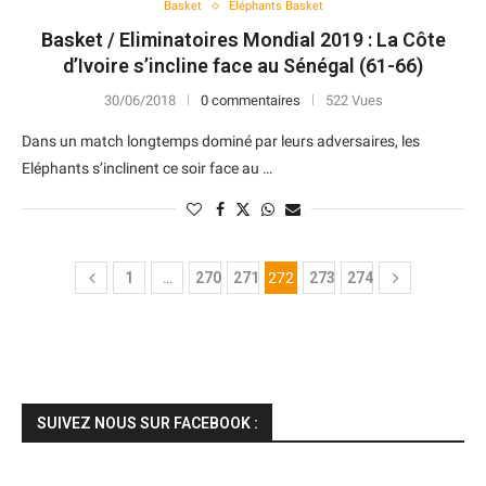
Basket
Eléphants Basket
Basket / Eliminatoires Mondial 2019 : La Côte
d’Ivoire s’incline face au Sénégal (61-66)
30/06/2018
0 commentaires
522 Vues
Dans un match longtemps dominé par leurs adversaires, les
Eléphants s’inclinent ce soir face au …
1
…
270
271
272
273
274
SUIVEZ NOUS SUR FACEBOOK :