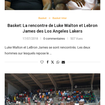
Basket
Basket Inter
Basket: La rencontre de Luke Walton et Lebron
James des Los Angeles Lakers
17/07/2018
0 commentaires
507 Vues
Luke Walton et LeBron James se sont rencontrés. Les deux
hommes sur lesquels repose le …