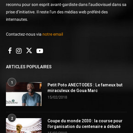
reconnu pour son esprit avant-gardiste dans l’audiovisuel dans sa
prise d’initiative. Il reste l’un des médias web préféré des
internautes.
Contactez-nous via
notre email
ARTICLES POPULAIRES
1
Petit Poto ANECTODES : Le fameux but
miraculeux de Goua Marc
15/02/2018
2
Coupe du monde 2030 : la course pour
l’organisation du centenaire a débuté