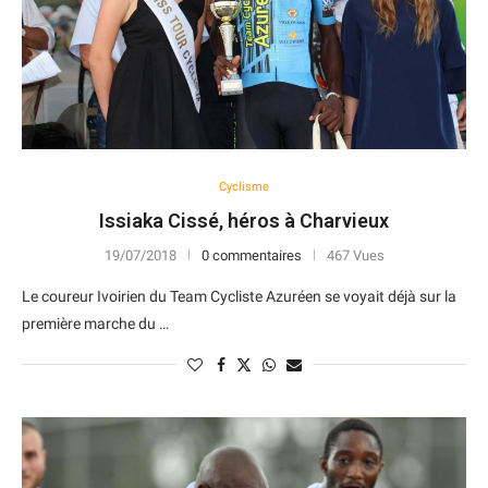
Cyclisme
Issiaka Cissé, héros à Charvieux
19/07/2018
0 commentaires
467 Vues
Le coureur Ivoirien du Team Cycliste Azuréen se voyait déjà sur la
première marche du …