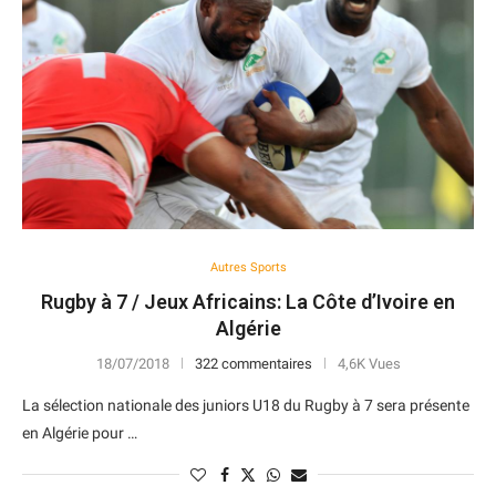
Autres Sports
Rugby à 7 / Jeux Africains: La Côte d’Ivoire en
Algérie
18/07/2018
322 commentaires
4,6K Vues
La sélection nationale des juniors U18 du Rugby à 7 sera présente
en Algérie pour …