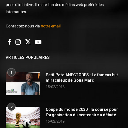
prise d’initiative. Il reste l’un des médias web préféré des
internautes.
Contactez-nous via
notre email
ARTICLES POPULAIRES
1
Petit Poto ANECTODES : Le fameux but
miraculeux de Goua Marc
15/02/2018
2
Coupe du monde 2030 : la course pour
l’organisation du centenaire a débuté
15/02/2019