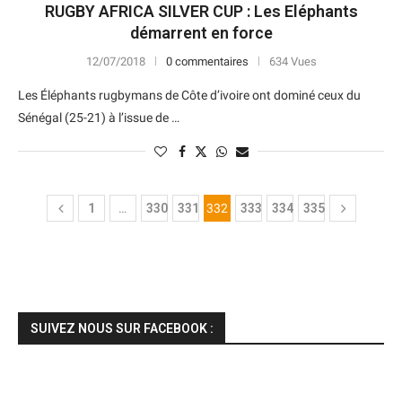
RUGBY AFRICA SILVER CUP : Les Eléphants
démarrent en force
12/07/2018
0 commentaires
634 Vues
Les Éléphants rugbymans de Côte d’ivoire ont dominé ceux du
Sénégal (25-21) à l’issue de …
1
…
330
331
332
333
334
335
SUIVEZ NOUS SUR FACEBOOK :