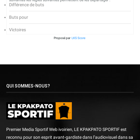
suivantes les règles suivantes permettent de les départager :
Différence de buts
Buts pour
Victoires
Proposé par
LKS Score
QUI SOMMES-NOUS?
Premier Media Sportif Web ivoirien, LE KPAKPATO SPORTIF est
reconnu pour son esprit avant-gardiste dans l’audiovisuel dans sa