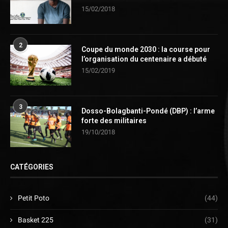
15/02/2018
2
Coupe du monde 2030 : la course pour
l’organisation du centenaire a débuté
15/02/2019
3
Dosso-Bolagbanti-Pondé (DBP) : l’arme
forte des militaires
19/10/2018
CATÉGORIES
Petit Poto
(44)
Basket 225
(31)