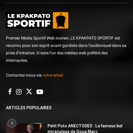
Premier Media Sportif Web ivoirien, LE KPAKPATO SPORTIF est
reconnu pour son esprit avant-gardiste dans l’audiovisuel dans sa
prise d’initiative. Il reste l’un des médias web préféré des
internautes.
Contactez-nous via
notre email
ARTICLES POPULAIRES
1
Petit Poto ANECTODES : Le fameux but
miraculeux de Goua Marc