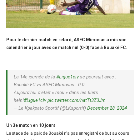
Pour le dernier match en retard, ASEC Mimosas a mis son
calendrier à jour avec ce match nul (0-0) face à Bouaké FC.
La 14e journée de la
#Ligue1civ
se poursuit avec :
Bouaké FC vs ASEC Mimosas : 0-0
Aujourd’hui c’était « mou » dans les filets
hein!
#Ligue1civ
pic.twitter.com/natTt3Z3Jm
— Le Kpakpato Sportif (@LKsportif)
December 28, 2024
Un 3e match en 10 jours
Le stade de la paix de Bouaké n’a pas enregistré de but au cours