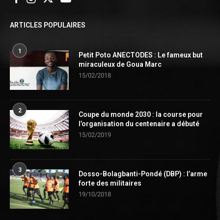
ARTICLES POPULAIRES
1
Petit Poto ANECTODES : Le fameux but
miraculeux de Goua Marc
15/02/2018
2
Coupe du monde 2030 : la course pour
l’organisation du centenaire a débuté
15/02/2019
3
Dosso-Bolagbanti-Pondé (DBP) : l’arme
forte des militaires
19/10/2018