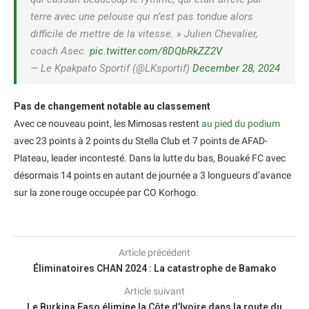
terre avec une pelouse qui n’est pas tondue alors
difficile de mettre de la vitesse. » Julien Chevalier,
coach Asec.
pic.twitter.com/8DQbRkZZ2V
— Le Kpakpato Sportif (@LKsportif)
December 28, 2024
Pas de changement notable au classement
Avec ce nouveau point, les Mimosas restent
au pied du podium
avec 23 points à 2 points du Stella Club et 7 points de AFAD-
Plateau, leader incontesté. Dans la lutte du bas, Bouaké FC avec
désormais 14 points en autant de journée a 3 longueurs d’avance
sur la zone rouge occupée par CO Korhogo.
Article précédent
Éliminatoires CHAN 2024 : La catastrophe de Bamako
Article suivant
Le Burkina Faso élimine la Côte d’Ivoire dans la route du