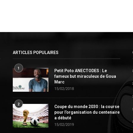
ARTICLES POPULAIRES
1
Petit Poto ANECTODES : Le
fameux but miraculeux de Goua
Marc
15/02/2018
2
Coupe du monde 2030 : la course
pour l’organisation du centenaire
a débuté
15/02/2019