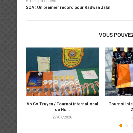
Article précédent
SOA : Un premier record pour Radwan Jalal
VOUS POUVE
Vo Co Truyen / Tournoi international
Tournoi Inte
de Ho...
2
27/07/2026