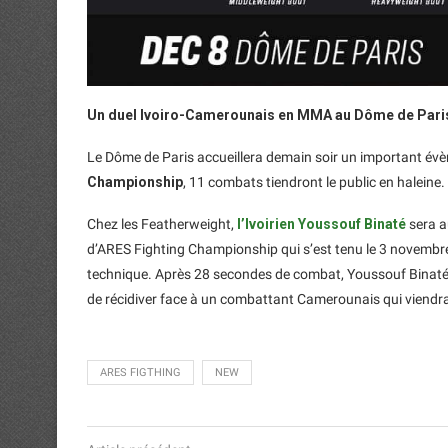
Un duel Ivoiro-Camerounais en MMA au Dôme de Pari
Le Dôme de Paris accueillera demain soir un important év
Championship
, 11 combats tiendront le public en haleine.
Chez les Featherweight,
l’Ivoirien Youssouf Binaté
sera a
d’ARES Fighting Championship qui s’est tenu le 3 novembre 
technique. Après 28 secondes de combat, Youssouf Binaté 
de récidiver face à un combattant Camerounais qui viendra
ARES FIGTHING
NEW