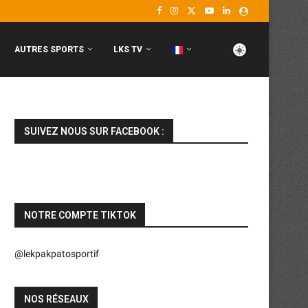
AUTRES SPORTS
LKS TV
SUIVEZ NOUS SUR FACEBOOK :
NOTRE COMPTE TIKTOK
@lekpakpatosportif
NOS RÉSEAUX