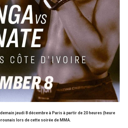
demain jeudi 8 décembre à Paris à partir de 20 heures (heure
merounais lors de cette soirée de MMA.