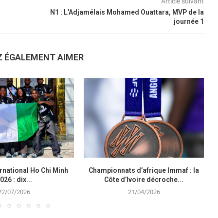
Article suivant
N1 : L’Adjamélais Mohamed Ouattara, MVP de la
journée 1
Z ÉGALEMENT AIMER
rnational Ho Chi Minh
Championnats d’afrique Immaf : la
026 : dix...
Côte d’Ivoire décroche...
22/07/2026
21/04/2026