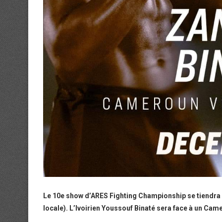
Le 10e show d’ARES Fighting Championship se tiendra 
locale). L’Ivoirien Youssouf Binaté sera face à un Ca