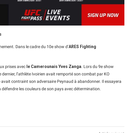
s
ènement. Dans le cadre du 10e show d’
ARES Fighting
ux prises avec
le Camerounais Yves Zanga
. Lors du 9e show
dernier, l’athlète Ivoirien avait remporté son combat par KO
avait contraint son adversaire Peynaud à abandonner. Il essayera
 défendre les couleurs de son pays avec détermination.