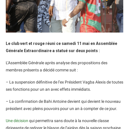
Le club vert et rouge réuni ce samedi 11 mai en Assemblée
Générale Extraordinaire a statué sur deux points :
L’Assemblée Générale après analyse des propositions des
membres présents a décidé comme suit :
– La suspension définitive de l’ex Président Vagba Alexis de toutes
ses fonctions pour un an avec effets immédiats.
– La confirmation de Bahi Antoine devient qui devient le nouveau
président avec pleins pouvoirs pour un an à compter de ce jour.
Une décision
qui permettra sans doute à la nouvelle classe
dirigeante de redorer le blason de l’aiglon dès la saison prochaine.