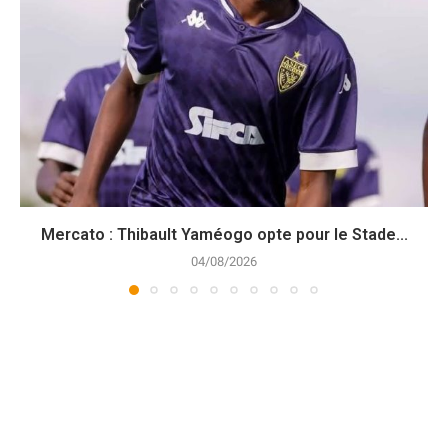
Mercato : Thibault Yaméogo opte pour le Stade...
04/08/2026