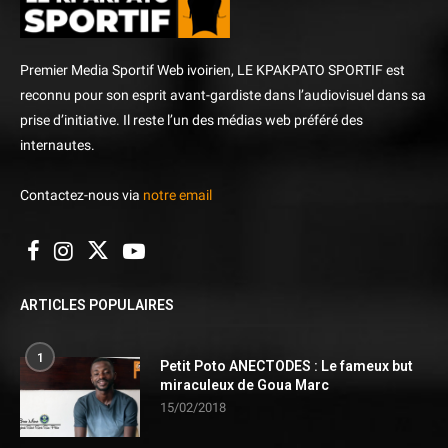
Premier Media Sportif Web ivoirien, LE KPAKPATO SPORTIF est
reconnu pour son esprit avant-gardiste dans l’audiovisuel dans sa
prise d’initiative. Il reste l’un des médias web préféré des
internautes.
Contactez-nous via
notre email
ARTICLES POPULAIRES
1
Petit Poto ANECTODES : Le fameux but
miraculeux de Goua Marc
15/02/2018