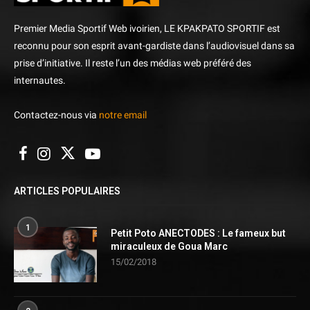
Premier Media Sportif Web ivoirien, LE KPAKPATO SPORTIF est
reconnu pour son esprit avant-gardiste dans l’audiovisuel dans sa
prise d’initiative. Il reste l’un des médias web préféré des
internautes.
Contactez-nous via
notre email
ARTICLES POPULAIRES
1
Petit Poto ANECTODES : Le fameux but
miraculeux de Goua Marc
15/02/2018