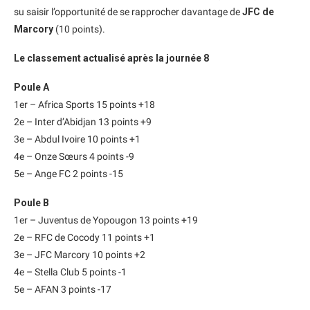
su saisir l’opportunité de se rapprocher davantage de
JFC de
Marcory
(10 points).
Le classement actualisé après la journée 8
Poule A
1er – Africa Sports 15 points +18
2e – Inter d’Abidjan 13 points +9
3e – Abdul Ivoire 10 points +1
4e – Onze Sœurs 4 points -9
5e – Ange FC 2 points -15
Poule B
1er – Juventus de Yopougon 13 points +19
2e – RFC de Cocody 11 points +1
3e – JFC Marcory 10 points +2
4e – Stella Club 5 points -1
5e – AFAN 3 points -17