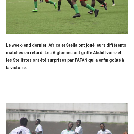
Le week-end dernier, Africa et Stella ont joué leurs différents
matches en retard. Les Aiglonnes ont griffé Abdul Ivoire et
les Stellistes ont été surprises par l’AFAN qui a enfin goûté à
la victoire.