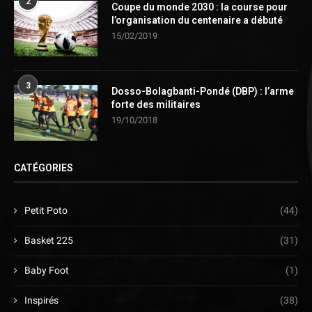
2
Coupe du monde 2030 : la course pour
l’organisation du centenaire a débuté
15/02/2019
3
Dosso-Bolagbanti-Pondé (DBP) : l’arme
forte des militaires
19/10/2018
CATÉGORIES
Petit Poto
(44)
Basket 225
(31)
Baby Foot
(1)
Inspirés
(38)