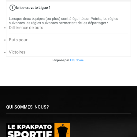
brise-cravate Ligue 1
Lorsque deux équipes (ou plus) sont à égalité sur Points, les règles
suivantes les règles suivantes permettent de les départager :
Différence de buts
Buts pour
Victoires
Proposé par
LKS Score
QUI SOMMES-NOUS?